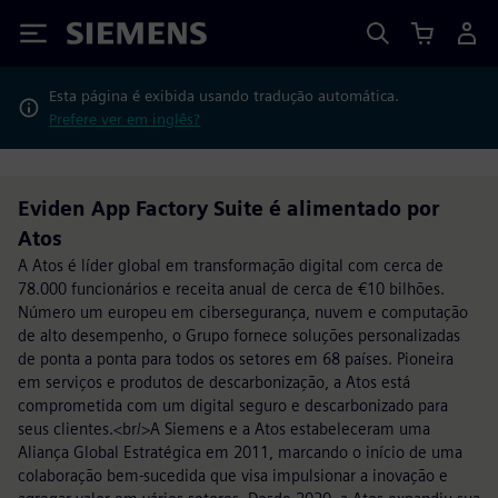
Siemens
Esta página é exibida usando tradução automática.
Prefere ver em inglês?
Eviden App Factory Suite é alimentado por
Atos
A Atos é líder global em transformação digital com cerca de
78.000 funcionários e receita anual de cerca de €10 bilhões.
Número um europeu em cibersegurança, nuvem e computação
de alto desempenho, o Grupo fornece soluções personalizadas
de ponta a ponta para todos os setores em 68 países. Pioneira
em serviços e produtos de descarbonização, a Atos está
comprometida com um digital seguro e descarbonizado para
seus clientes.<br/>A Siemens e a Atos estabeleceram uma
Aliança Global Estratégica em 2011, marcando o início de uma
colaboração bem-sucedida que visa impulsionar a inovação e