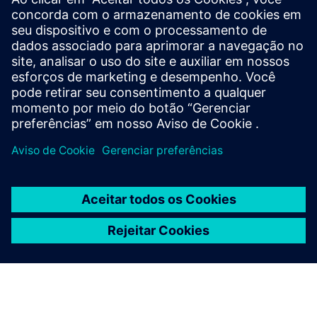
produtos relacionados
Pré-requisitos