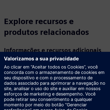
Explore recursos e
produtos relacionados
Informações e recursos adicionais
Folha de especificações do AnyMal
Folha de especificações do AnyMal X
Link de demonstração
Mais informações
Pré-requisitos
nenhum