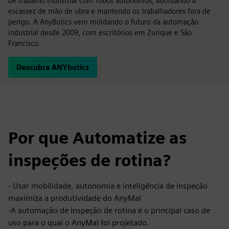
de trabalho industrial com robôs autônomos, abordando a
escassez de mão de obra e mantendo os trabalhadores fora de
perigo. A AnyBotics vem moldando o futuro da automação
industrial desde 2009, com escritórios em Zurique e São
Francisco.
Descubra ANYbotics
Por que Automatize as
inspeções de rotina?
- Usar mobilidade, autonomia e inteligência de inspeção
maximiza a produtividade do AnyMal
-A automação de inspeção de rotina é o principal caso de
uso para o qual o AnyMal foi projetado.