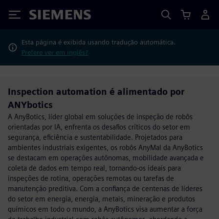
Siemens
Esta página é exibida usando tradução automática.
Prefere ver em inglês?
Inspection automation é alimentado por
ANYbotics
A AnyBotics, líder global em soluções de inspeção de robôs
orientadas por IA, enfrenta os desafios críticos do setor em
segurança, eficiência e sustentabilidade. Projetados para
ambientes industriais exigentes, os robôs AnyMal da AnyBotics
se destacam em operações autônomas, mobilidade avançada e
coleta de dados em tempo real, tornando-os ideais para
inspeções de rotina, operações remotas ou tarefas de
manutenção preditiva. Com a confiança de centenas de líderes
do setor em energia, energia, metais, mineração e produtos
químicos em todo o mundo, a AnyBotics visa aumentar a força