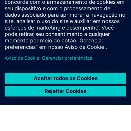
produtos relacionados
Informações e recursos adicionais
ALGOTEQUE: Catálogo de serviços (ENG)