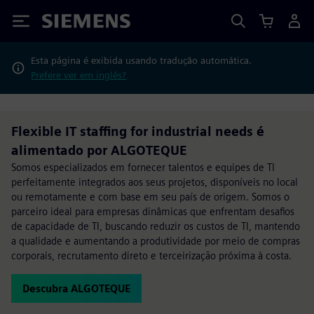
Siemens
Esta página é exibida usando tradução automática.
Prefere ver em inglês?
Flexible IT staffing for industrial needs é
alimentado por ALGOTEQUE
Somos especializados em fornecer talentos e equipes de TI
perfeitamente integrados aos seus projetos, disponíveis no local
ou remotamente e com base em seu país de origem. Somos o
parceiro ideal para empresas dinâmicas que enfrentam desafios
de capacidade de TI, buscando reduzir os custos de TI, mantendo
a qualidade e aumentando a produtividade por meio de compras
corporais, recrutamento direto e terceirização próxima à costa.
Descubra ALGOTEQUE