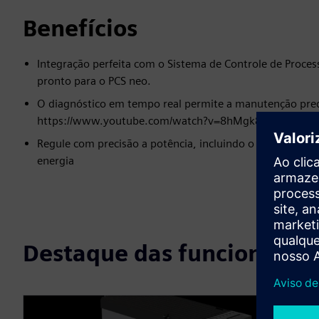
Benefícios
Integração perfeita com o Sistema de Controle de Proces
pronto para o PCS neo.
O diagnóstico em tempo real permite a manutenção pred
https://www.youtube.com/watch?v=8hMgk8nb6xA
Regule com precisão a potência, incluindo o gerenciamen
energia
Destaque das funcionalid