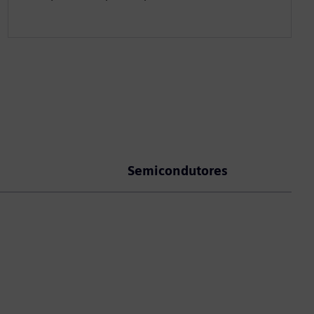
s
Semicondutores