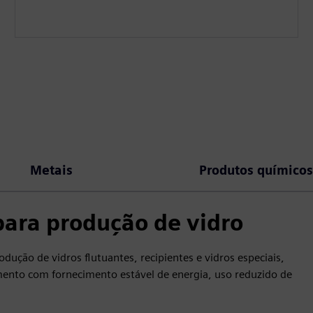
Metais
Produtos químico
ara produção de vidro
dução de vidros flutuantes, recipientes e vidros especiais,
mento com fornecimento estável de energia, uso reduzido de