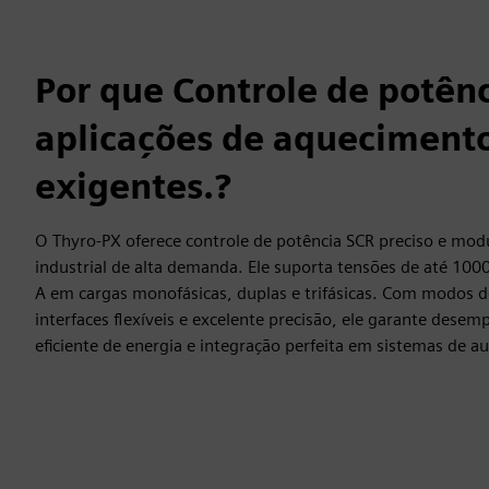
Por que Controle de potên
aplicações de aqueciment
exigentes.?
O Thyro‑PX oferece controle de potência SCR preciso e mo
industrial de alta demanda. Ele suporta tensões de até 100
A em cargas monofásicas, duplas e trifásicas. Com modos d
interfaces flexíveis e excelente precisão, ele garante desem
eficiente de energia e integração perfeita em sistemas de