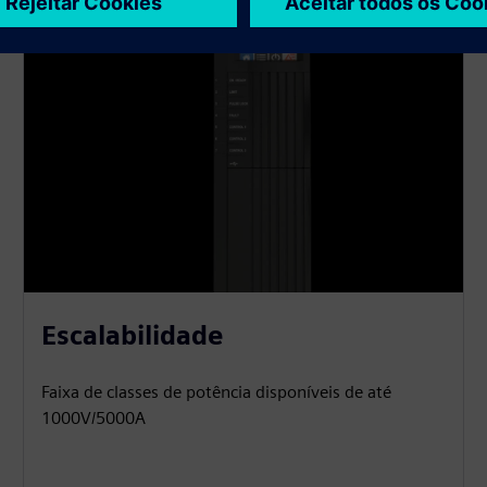
Escalabilidade
Faixa de classes de potência disponíveis de até
1000V/5000A