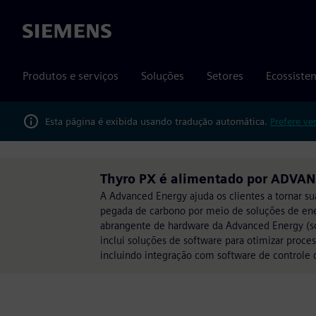
Siemens
Produtos e serviços
Soluções
Setores
Ecossiste
Esta página é exibida usando tradução automática.
Prefere ve
Thyro PX é alimentado por ADVA
A Advanced Energy ajuda os clientes a tornar su
pegada de carbono por meio de soluções de ener
abrangente de hardware da Advanced Energy (s
inclui soluções de software para otimizar proce
incluindo integração com software de controle d