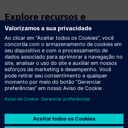
Explore recursos e
produtos relacionados
Informações e recursos adicionais
Planilha de dados: ThingPark Enterprise LoRaWAN
Site: Actility
Artigo técnico: Principais recursos do LNS