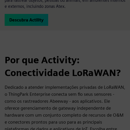
para rastrear objetos, pessoas ou animais, em ambientes internos
e externos, incluindo zonas Atex.
Descubra Actility
Por que Activity:
Conectividade LoRaWAN?
Dedicado a atender implementações privadas de LoRaWAN,
o ThingPark Enterprise conecta sem fio seus sensores -
como os rastreadores Abeeway - aos aplicativos. Ele
oferece gerenciamento de gateway independente de
hardware com um conjunto completo de recursos de O&M
e conectores prontos para uso para as principais
plataformas de dados e aplicativos de IoT. Escolha entre