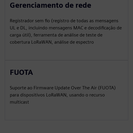
Gerenciamento de rede
Registrador sem fio (registro de todas as mensagens
UL e DL, incluindo mensagens MAC e decodificação de
carga útil), ferramenta de análise de teste de
cobertura LoRaWAN, análise de espectro
FUOTA
Suporte ao Firmware Update Over The Air (FUOTA)
para dispositivos LoRaWAN, usando o recurso
multicast