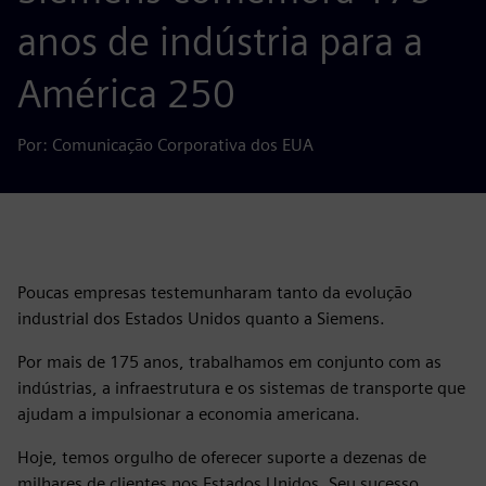
anos de indústria para a
América 250
Por: Comunicação Corporativa dos EUA
Poucas empresas testemunharam tanto da evolução
industrial dos Estados Unidos quanto a Siemens.
Por mais de 175 anos, trabalhamos em conjunto com as
indústrias, a infraestrutura e os sistemas de transporte que
ajudam a impulsionar a economia americana.
Hoje, temos orgulho de oferecer suporte a dezenas de
milhares de clientes nos Estados Unidos. Seu sucesso