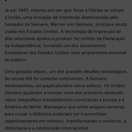
Já em 1845, mesmo ano em que Texas e Flórida se uniram
à União, uma inovação de impressão desenvolvida pelo
fundador da Siemens, Werner von Siemens, já estava sendo
usada nos Estados Unidos. A tecnologia de impressão de
alta velocidade ajudou a produzir fac-símiles da Declaração
da Independência, tornando um dos documentos
fundadores dos Estados Unidos mais amplamente acessível
ao público.
Uma geração depois, um dos grandes desafios tecnológicos
do século XIX foi conectar continentes. A Siemens
desempenhou um papel pioneiro nesse esforço. Os irmãos
Siemens ajudaram a instalar nove dos primeiros dezesseis
cabos telegráficos transatlânticos conectando a Europa e a
América do Norte. Mensagens que antes exigiam semanas
para cruzar o Atlântico poderiam ser transmitidas
repentinamente em minutos, transformando o comércio, a
diplomacia e a colaboração internacional.