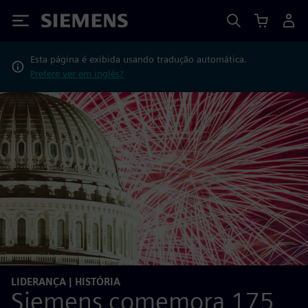
Siemens
Esta página é exibida usando tradução automática.
Prefere ver em inglês?
LIDERANÇA | HISTÓRIA
Siemens comemora 175