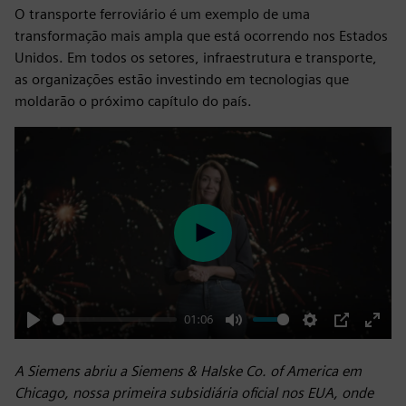
O transporte ferroviário é um exemplo de uma
transformação mais ampla que está ocorrendo nos Estados
Unidos. Em todos os setores, infraestrutura e transporte,
as organizações estão investindo em tecnologias que
moldarão o próximo capítulo do país.
Play
01:06
Play
Mute
Settings
PIP
Enter
fulls
A Siemens abriu a Siemens & Halske Co. of America em
Chicago, nossa primeira subsidiária oficial nos EUA, onde