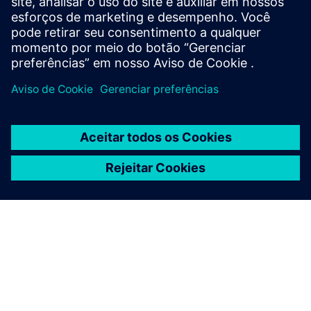
versões padrão e à prova de falhas.