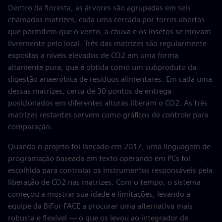
Dentro da floresta, as árvores são agrupadas em seis
chamadas matrizes, cada uma cercada por torres abertas
que permitem que o vento, a chuva e os insetos se movam
livremente pelo local. Três das matrizes são regularmente
expostas a níveis elevados de CO2 em uma forma
altamente pura, que é obtida como um subproduto da
digestão anaeróbica de resíduos alimentares. Em cada uma
dessas matrizes, cerca de 30 pontos de entrega
posicionados em diferentes alturas liberam o CO2. As três
matrizes restantes servem como gráficos de controle para
comparação.
Quando o projeto foi lançado em 2017, uma linguagem de
programação baseada em texto operando em PCs foi
escolhida para controlar os instrumentos responsáveis pela
liberação de CO2 nas matrizes. Com o tempo, o sistema
começou a mostrar sua idade e limitações, levando a
equipe da BiFor FACE a procurar uma alternativa mais
robusta e flexível — o que os levou ao integrador de