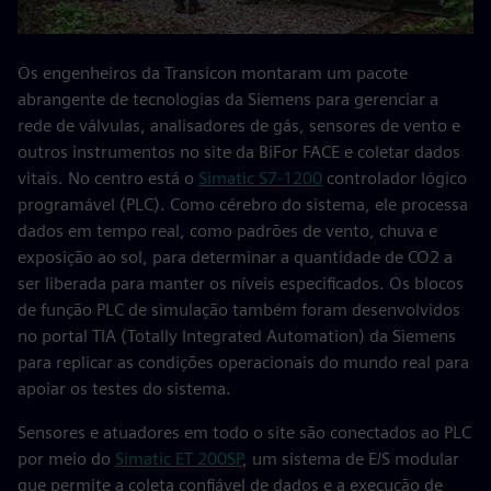
Os engenheiros da Transicon montaram um pacote
abrangente de tecnologias da Siemens para gerenciar a
rede de válvulas, analisadores de gás, sensores de vento e
outros instrumentos no site da BiFor FACE e coletar dados
vitais. No centro está o
Simatic S7-1200
controlador lógico
programável (PLC). Como cérebro do sistema, ele processa
dados em tempo real, como padrões de vento, chuva e
exposição ao sol, para determinar a quantidade de CO2 a
ser liberada para manter os níveis especificados. Os blocos
de função PLC de simulação também foram desenvolvidos
no portal TIA (Totally Integrated Automation) da Siemens
para replicar as condições operacionais do mundo real para
apoiar os testes do sistema.
Sensores e atuadores em todo o site são conectados ao PLC
por meio do
Simatic ET 200SP
, um sistema de E/S modular
que permite a coleta confiável de dados e a execução de