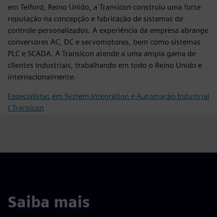
em Telford, Reino Unido, a Transicon construiu uma forte
reputação na concepção e fabricação de sistemas de
controle personalizados. A experiência da empresa abrange
conversores AC, DC e servomotores, bem como sistemas
PLC e SCADA. A Transicon atende a uma ampla gama de
clientes industriais, trabalhando em todo o Reino Unido e
internacionalmente.
Especialistas em System Integration e Automação Industrial
| Transicon
Saiba mais