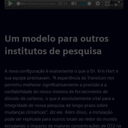
00:14
Play
Mute
Settings
PIP
Enter
fulls
Um modelo para outros
institutos de pesquisa
A nova configuração é exatamente o que o Dr. Kris Hart e
sua equipe precisavam. “A experiência da Transicon nos
permitiu melhorar significativamente a precisão e a
confiabilidade do nosso sistema de fornecimento de
dióxido de carbono, o que é absolutamente vital para a
integridade de nossa pesquisa de longo prazo sobre
mudanças climáticas”, diz ele. Além disso, a instalação
pode ser replicada para outros locais ao redor do mundo
estudando o impacto de maiores concentrações de CO2 na