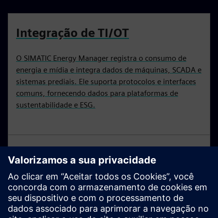
Integração de TI/OT
O SIMATIC Energy Manager registra o consumo de
energia e mídia e integra dados de máquinas, SCADA e
sistemas prediais. Ele suporta protocolos e interfaces
comuns, fornecendo dados para plataformas de
sustentabilidade e ESG.
SIMATIC S7-1200
Os controladores básicos são a escolha inteligente
para soluções compactas de automação com funções
integradas de comunicação e tecnologia. Os
controladores SIMATIC S7-1200 estão disponíveis nas