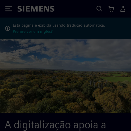
Siemens
Esta página é exibida usando tradução automática.
Prefere ver em inglês?
A digitalização apoia a