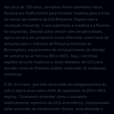
Há cerca de 200 anos, carvalhos foram plantados nesta
floresta em Staffordshire para fornecer madeira para a frota
de navios de madeira da Grã-Bretanha. Depois veio a
revolução industrial. O aço substituiu a madeira e a floresta
foi esquecida. Deixado para crescer sem ser perturbado,
agora serve a um propósito muito diferente: como local de
pesquisa para o Instituto de Pesquisa Florestal de
Birmingham, experimento de enriquecimento de dióxido
de carbono no ar livre ou BIFor FACE. Aqui, cientistas
expõem árvores maduras a níveis elevados de CO2 para
estudar como as florestas podem responder às mudanças
climáticas.
O Dr. Kris Hart, que tem doutorado em biogeoquímica do
solo e agora atua como chefe de operações na BiFor FACE,
explica: “Queremos entender como o aumento
relativamente repentino do CO2 atmosférico, impulsionado
pelas emissões de combustíveis fósseis, está afetando a