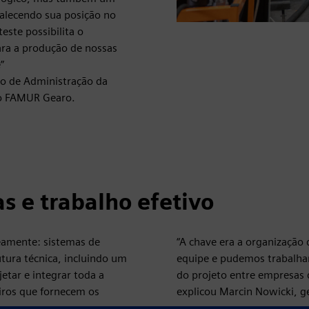
talecendo sua posição no
este possibilita o
ara a produção de nossas
”
ho de Administração da
o FAMUR Gearo.
s e trabalho efetivo
eamente: sistemas de
“A chave era a organização
ura técnica, incluindo um
equipe e pudemos trabalhar 
etar e integrar toda a
do projeto entre empresas 
iros que fornecem os
explicou Marcin Nowicki, g