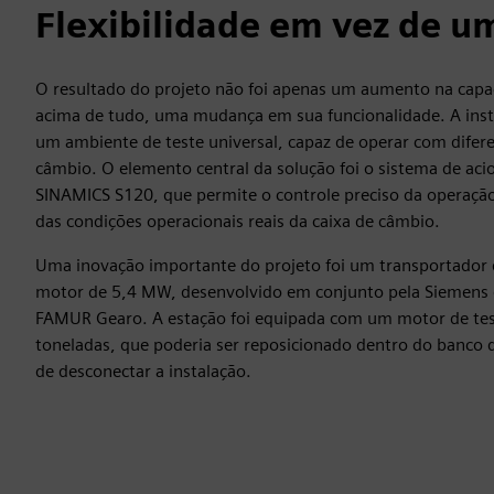
Flexibilidade em vez de u
O resultado do projeto não foi apenas um aumento na capa
acima de tudo, uma mudança em sua funcionalidade. A inst
um ambiente de teste universal, capaz de operar com difere
câmbio. O elemento central da solução foi o sistema de a
SINAMICS S120, que permite o controle preciso da operaçã
das condições operacionais reais da caixa de câmbio.
Uma inovação importante do projeto foi um transportador d
motor de 5,4 MW, desenvolvido em conjunto pela Siemens e
FAMUR Gearo. A estação foi equipada com um motor de tes
toneladas, que poderia ser reposicionado dentro do banco 
de desconectar a instalação.