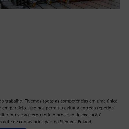
 do trabalho. Tivemos todas as competências em uma única
em paralelo. Isso nos permitiu evitar a entrega repetida
diferentes e acelerou todo o processo de execução”
erente de contas principais da Siemens Poland.