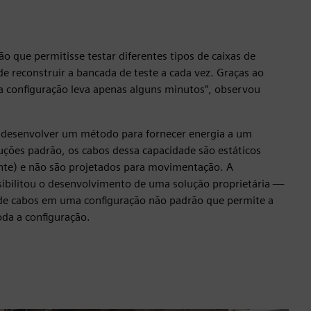
ão que permitisse testar diferentes tipos de caixas de
e reconstruir a bancada de teste a cada vez. Graças ao
a configuração leva apenas alguns minutos”, observou
r desenvolver um método para fornecer energia a um
uções padrão, os cabos dessa capacidade são estáticos
te) e não são projetados para movimentação. A
ibilitou o desenvolvimento de uma solução proprietária —
de cabos em uma configuração não padrão que permite a
da a configuração.