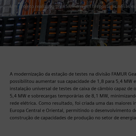
Um projeto realizado pela Siemens em resposta às novas e
A modernização da estação de testes na divisão FAMUR Gea
possibilitou aumentar sua capacidade de 1,8 para 5,4 MW 
instalação universal de testes de caixa de câmbio capaz de 
5,4 MW e sobrecargas temporárias de 8,1 MW, minimizand
rede elétrica. Como resultado, foi criada uma das maiores i
Europa Central e Oriental, permitindo o desenvolvimento de
construção de capacidades de produção no setor de energia 