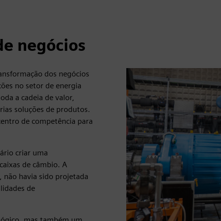
e negócios
ransformação dos negócios
ões no setor de energia
oda a cadeia de valor,
rias soluções de produtos.
entro de competência para
ário criar uma
 caixas de câmbio. A
 não havia sido projetada
lidades de
nológico, mas também um