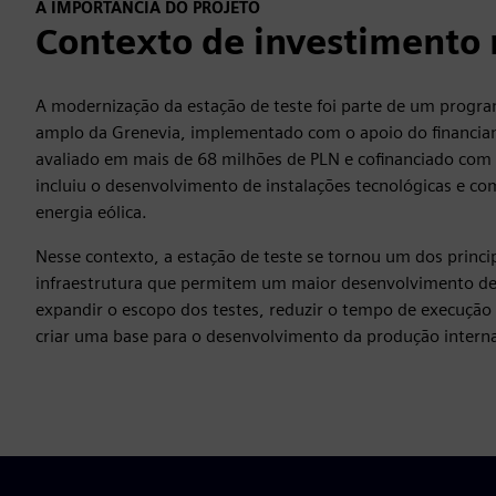
A IMPORTÂNCIA DO PROJETO
Contexto de investimento
A modernização da estação de teste foi parte de um progr
amplo da Grenevia, implementado com o apoio do financia
avaliado em mais de 68 milhões de PLN e cofinanciado com
incluiu o desenvolvimento de instalações tecnológicas e co
energia eólica.
Nesse contexto, a estação de teste se tornou um dos princi
infraestrutura que permitem um maior desenvolvimento de n
expandir o escopo dos testes, reduzir o tempo de execução 
criar uma base para o desenvolvimento da produção intern