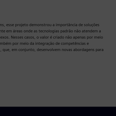
ns, esse projeto demonstrou a importância de soluções
nte em áreas onde as tecnologias padrão não atendem a
lexos. Nesses casos, o valor é criado não apenas por meio
também por meio da integração de competências e
os, que, em conjunto, desenvolvem novas abordagens para