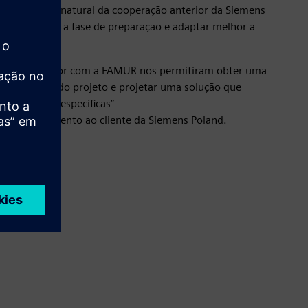
continuação natural da cooperação anterior da Siemens
tou encurtar a fase de preparação e adaptar melhor a
cliente.
boração anterior com a FAMUR nos permitiram obter uma
requisitos do projeto e projetar uma solução que
peracionais específicas”
fe de atendimento ao cliente da Siemens Poland.