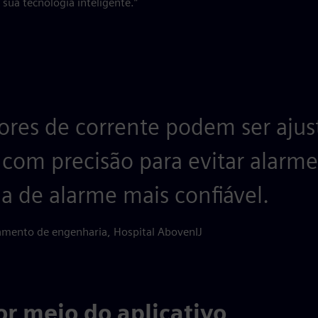
sua tecnologia inteligente.”
ores de corrente podem ser ajus
om precisão para evitar alarmes 
a de alarme mais confiável.
rtamento de engenharia, Hospital AbovenIJ
or meio do aplicativo