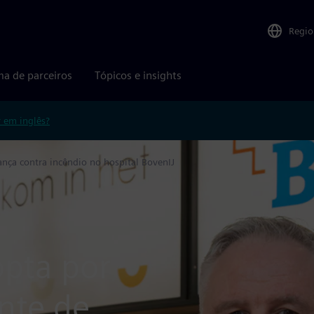
Regio
ma de parceiros
Tópicos e insights
r em inglês?
nça contra incêndio no hospital BovenIJ
opta por
nte de