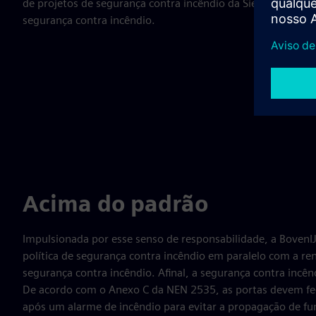
de projetos de segurança contra incêndio da Siemens, em f
segurança contra incêndio.
Acima do padrão
Impulsionada por esse senso de responsabilidade, a Boven
política de segurança contra incêndio em paralelo com a r
segurança contra incêndio. Afinal, a segurança contra incên
De acordo com o Anexo C da NEN 2535, as portas devem f
após um alarme de incêndio para evitar a propagação de f