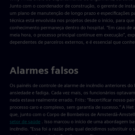
Junto com o coordenador de construção, o gerente de insta
um plano de manutenção de longo prazo e especificações p
técnica está envolvida nos projetos desde o início, para q
conhecimento permaneça dentro do hospital. “Em caso de av
meia hora, o processo principal continue em execução”, exp
dependentes de parceiros externos, e é essencial que conh
Alarmes falsos
Os painéis de controle de alarme de incêndio anteriores do
ansiedade e fadiga. Cada vez mais, os funcionários optava
nada estava realmente errado. Frits: “Recertificar nosso pa
processo caro e complexo, sem garantia de sucesso.” A Het
que, junto com o Corpo de Bombeiros de Amsterdã-Amstel
setor de saúde
. Isso marcou o início de uma abordagem ba
incêndio. “Essa foi a razão pela qual decidimos substituir 