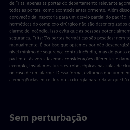
de Frits, apenas as portas do departamento relevante agor
todas as portas, como acontecia anteriormente. Além disso,
aprovação da inspetoria para um desvio parcial do padrão: 
herméticas do complexo cirúrgico não são desenergizado
alarme de incêndio. Isso evita que as pessoas potencialme
segurança. Frits: “As portas herméticas são pesadas; nem 
manualmente. É por isso que optamos por não desenergizá-
nível mínimo de segurança contra incêndio, mas do ponto d
paciente, às vezes fazemos considerações diferentes e dam
exemplo, instalamos luzes estroboscópicas nas salas de cirur
no caso de um alarme. Dessa forma, evitamos que um mem
a emergências entre durante a cirurgia para relatar que há 
Sem perturbação