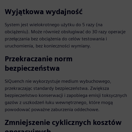
Wyjątkowa wydajność
System jest wielokrotnego użytku do 5 razy (na
obciążeniu). Może również obsługiwać do 30 razy operacje
przełączania bez obciążenia do celów testowania i
uruchomienia, bez konieczności wymiany.
Przekraczanie norm
bezpieczeństwa
SiQuench nie wykorzystuje medium wybuchowego,
przekraczając standardy bezpieczeństwa. Zwiększa
bezpieczeństwo konserwacji i zapobiega emisji toksycznych
gazów z uszkodzeń łuku wewnętrznego, które mogą
powodować poważne zaburzenia oddechowe.
Zmniejszenie cyklicznych kosztów
operacyjnych