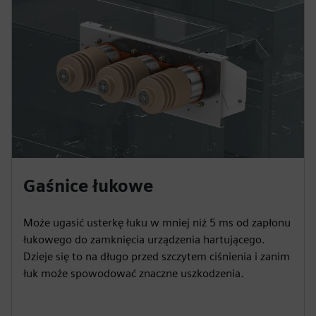
Gaśnice łukowe
Może ugasić usterkę łuku w mniej niż 5 ms od zapłonu
łukowego do zamknięcia urządzenia hartującego.
Dzieje się to na długo przed szczytem ciśnienia i zanim
łuk może spowodować znaczne uszkodzenia.