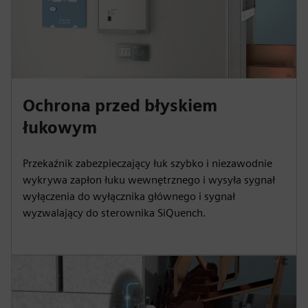
Ochrona przed błyskiem
łukowym
Przekaźnik zabezpieczający łuk szybko i niezawodnie
wykrywa zapłon łuku wewnętrznego i wysyła sygnał
wyłączenia do wyłącznika głównego i sygnał
wyzwalający do sterownika SiQuench.