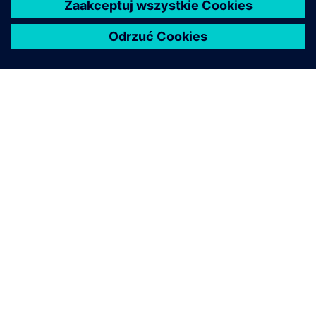
O FIRMIE SIEMENS
INFORMACJE O FIRMIE
SKONTAKTUJ SIĘ Z NAMI
KARIERA