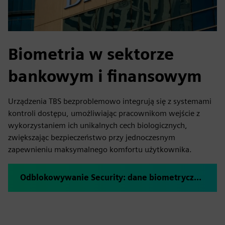
Biometria w sektorze
bankowym i finansowym
Urządzenia TBS bezproblemowo integrują się z systemami
kontroli dostępu, umożliwiając pracownikom wejście z
wykorzystaniem ich unikalnych cech biologicznych,
zwiększając bezpieczeństwo przy jednoczesnym
zapewnieniu maksymalnego komfortu użytkownika.
Odblokowywanie Security: dane biometryczne w sektorze bankowym i finansowym