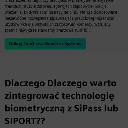
Niezależnie od tego, czy pracujesz w przemyśle, energetyce,
finansach, służbie zdrowia, agencjach rządowych (policja,
więzienia, budynki administracyjne): TBS oferuje dostosowane,
niezawodne rozwiązania zapewniające prawdziwą tożsamość
użytkownika dla wszystkich zastosowań komercyjnych, aby
spełnić najwyższe standardy branżowe (CRITIS).
Odkryj Touchless Biometric Systems
Dlaczego Dlaczego warto
zintegrować technologię
biometryczną z SiPass lub
SIPORT??