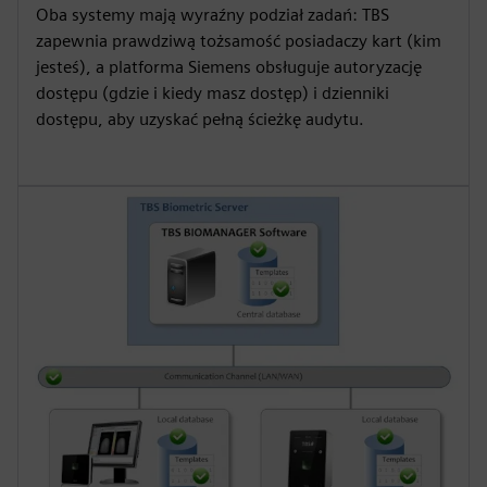
Oba systemy mają wyraźny podział zadań: TBS
zapewnia prawdziwą tożsamość posiadaczy kart (kim
jesteś), a platforma Siemens obsługuje autoryzację
dostępu (gdzie i kiedy masz dostęp) i dzienniki
dostępu, aby uzyskać pełną ścieżkę audytu.