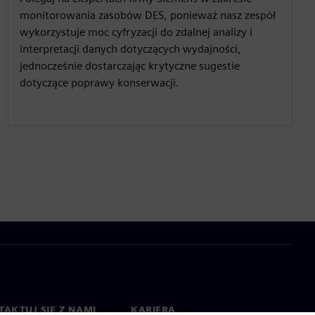
monitorowania zasobów DES, ponieważ nasz zespół
wykorzystuje moc cyfryzacji do zdalnej analizy i
interpretacji danych dotyczących wydajności,
jednocześnie dostarczając krytyczne sugestie
dotyczące poprawy konserwacji.
AKTUJ SIĘ Z NAMI
KARIERA