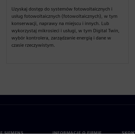
Uzyskaj dostęp do systemów fotowoltaicznych i
usług fotowoltaicznych (fotowoltaicznych), w tym
konserwacji, naprawy na miejscu i innych. Lub
wykorzystaj mikrosieci i usługi, w tym Digital Twin,
wybór kontrolera, zarządzanie energią i dane w
czasie rzeczywistym.
IE SIEMENS
INFORMACJE O FIRMIE
SKONT