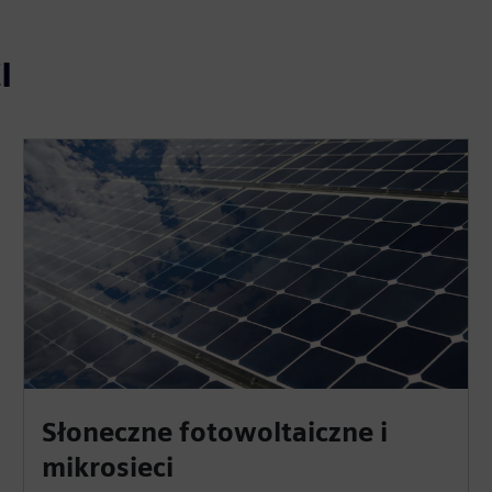
I
Słoneczne fotowoltaiczne i
mikrosieci