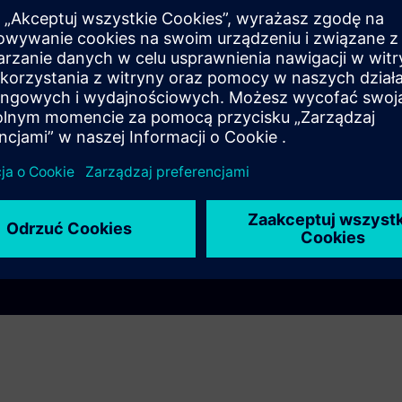
siebie.