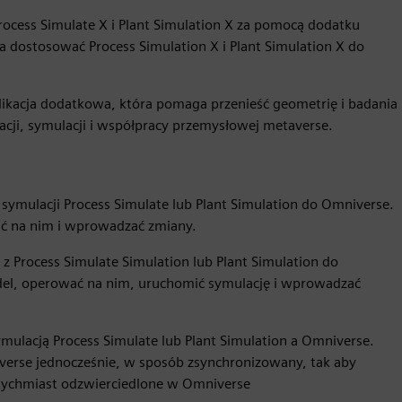
ocess Simulate X i Plant Simulation X za pomocą dodatku
 dostosować Process Simulation X i Plant Simulation X do
ikacja dodatkowa, która pomaga przenieść geometrię i badania
acji, symulacji i współpracy przemysłowej metaverse.
 symulacji Process Simulate lub Plant Simulation do Omniverse.
ć na nim i wprowadzać zmiany.
z Process Simulate Simulation lub Plant Simulation do
del, operować na nim, uruchomić symulację i wprowadzać
ulacją Process Simulate lub Plant Simulation a Omniverse.
niverse jednocześnie, w sposób zsynchronizowany, tak aby
atychmiast odzwierciedlone w Omniverse