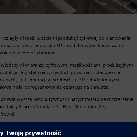
z rozległymi możliwościami produkcji cyfrowej do planowania,
 automatyzacji w środowisku 3D z dodatkowymi korzyściami
wania opartego na chmurze.
 z wiodącymi w branży cyfrowymi możliwościami produkcyjnymi
 produkcji i logistyki na wszystkich poziomach planowania.
yjnych, linii i operacji w środowisku 3D z dodatkowymi
skalowalności oprogramowania opartego na chmurze.
ożliwia wyższą produktywność i natychmiastowe rozszerzenie
odukty Process Simulate X i Plant Simulation X są
frowej.