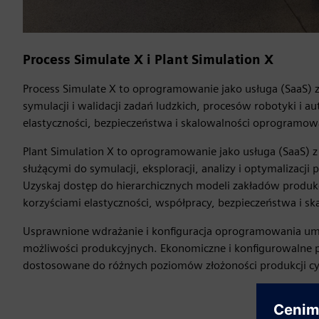
Process Simulate X i Plant Simulation X
Process Simulate X to oprogramowanie jako usługa (SaaS) 
symulacji i walidacji zadań ludzkich, procesów robotyki i
elastyczności, bezpieczeństwa i skalowalności oprogramo
Plant Simulation X to oprogramowanie jako usługa (SaaS)
służącymi do symulacji, eksploracji, analizy i optymalizacji
Uzyskaj dostęp do hierarchicznych modeli zakładów produkc
korzyściami elastyczności, współpracy, bezpieczeństwa i 
Usprawnione wdrażanie i konfiguracja oprogramowania um
możliwości produkcyjnych. Ekonomiczne i konfigurowalne pr
dostosowane do różnych poziomów złożoności produkcji cy