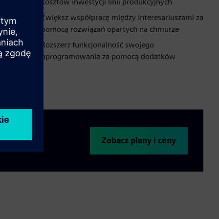
kosztów inwestycji linii produkcyjnych
Zwiększ współpracę między interesariuszami za
pomocą rozwiązań opartych na chmurze
Rozszerz funkcjonalność swojego
oprogramowania za pomocą dodatków
Zobacz plany i ceny