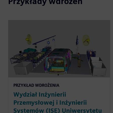
Przykłady wdrożeń
PRZYKŁAD WDROŻENIA
Wydział Inżynierii
Przemysłowej i Inżynierii
Systemów (ISE) Uniwersytetu