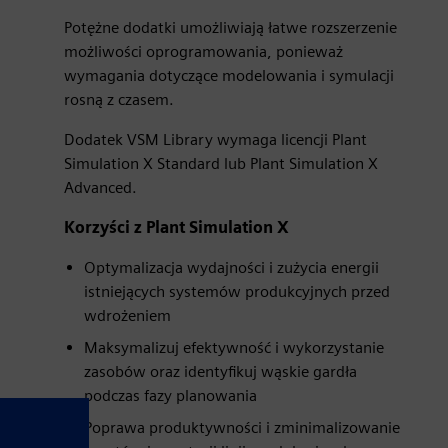
Potężne dodatki umożliwiają łatwe rozszerzenie
możliwości oprogramowania, ponieważ
wymagania dotyczące modelowania i symulacji
rosną z czasem.
Dodatek VSM Library wymaga licencji Plant
Simulation X Standard lub Plant Simulation X
Advanced.
Korzyści z Plant Simulation X
Optymalizacja wydajności i zużycia energii
istniejących systemów produkcyjnych przed
wdrożeniem
Maksymalizuj efektywność i wykorzystanie
zasobów oraz identyfikuj wąskie gardła
podczas fazy planowania
Poprawa produktywności i zminimalizowanie