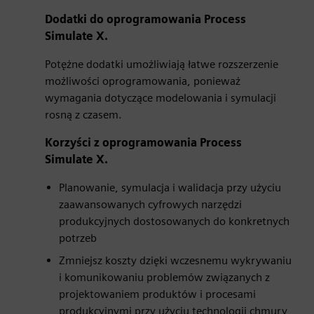
Dodatki do oprogramowania Process
Simulate X.
Potężne dodatki umożliwiają łatwe rozszerzenie
możliwości oprogramowania, ponieważ
wymagania dotyczące modelowania i symulacji
rosną z czasem.
Korzyści z oprogramowania Process
Simulate X.
Planowanie, symulacja i walidacja przy użyciu
zaawansowanych cyfrowych narzędzi
produkcyjnych dostosowanych do konkretnych
potrzeb
Zmniejsz koszty dzięki wczesnemu wykrywaniu
i komunikowaniu problemów związanych z
projektowaniem produktów i procesami
produkcyjnymi przy użyciu technologii chmury