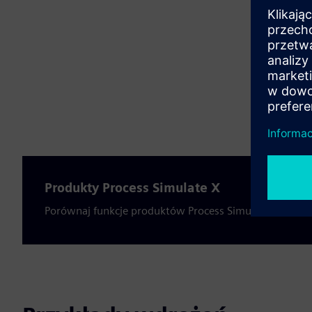
Produkty Process Simulate X
Porównaj funkcje produktów Process Simulate X. obok 