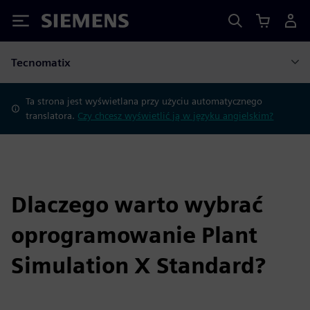
Siemens
Tecnomatix
Ta strona jest wyświetlana przy użyciu automatycznego
translatora.
Czy chcesz wyświetlić ją w języku angielskim?
Dlaczego warto wybrać
oprogramowanie Plant
Simulation X Standard?