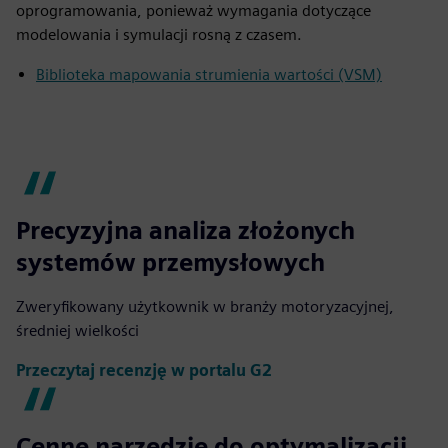
oprogramowania, ponieważ wymagania dotyczące
modelowania i symulacji rosną z czasem.
Biblioteka mapowania strumienia wartości (VSM)
Precyzyjna analiza złożonych
systemów przemysłowych
Zweryfikowany użytkownik w branży motoryzacyjnej,
średniej wielkości
Przeczytaj recenzję w portalu G2
Cenne narzędzie do optymalizacji