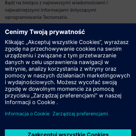
Bądź na bieżąco z najnowszymi wiadomościami i
najważniejszymi informacjami dotyczącymi
oprogramowania Tecnomatix.
Odwiedź blog
Społeczność użytkowników
oprogramowania Tecnomatix
Dołącz do rozmowy i uzyskaj odpowiedzi na wszystkie
pytania dotyczące oprogramowania Tecnomatix.
Odwiedź społeczność