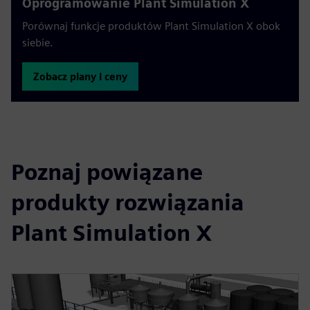
Oprogramowanie Plant Simulation X
Porównaj funkcje produktów Plant Simulation X obok
siebie.
Zobacz plany i ceny
Poznaj powiązane
produkty rozwiązania
Plant Simulation X