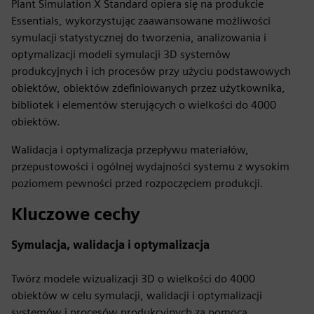
Plant Simulation X Standard opiera się na produkcie
Essentials, wykorzystując zaawansowane możliwości
symulacji statystycznej do tworzenia, analizowania i
optymalizacji modeli symulacji 3D systemów
produkcyjnych i ich procesów przy użyciu podstawowych
obiektów, obiektów zdefiniowanych przez użytkownika,
bibliotek i elementów sterujących o wielkości do 4000
obiektów.
Walidacja i optymalizacja przepływu materiałów,
przepustowości i ogólnej wydajności systemu z wysokim
poziomem pewności przed rozpoczęciem produkcji.
Kluczowe cechy
Symulacja, walidacja i optymalizacja
Twórz modele wizualizacji 3D o wielkości do 4000
obiektów w celu symulacji, walidacji i optymalizacji
systemów i procesów produkcyjnych za pomocą