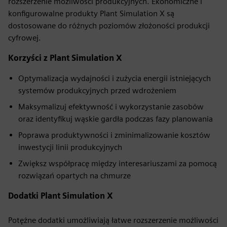
rozszerzenie możliwości produkcyjnych. Ekonomiczne i
konfigurowalne produkty Plant Simulation X są
dostosowane do różnych poziomów złożoności produkcji
cyfrowej.
Korzyści z Plant Simulation X
Optymalizacja wydajności i zużycia energii istniejących
systemów produkcyjnych przed wdrożeniem
Maksymalizuj efektywność i wykorzystanie zasobów
oraz identyfikuj wąskie gardła podczas fazy planowania
Poprawa produktywności i zminimalizowanie kosztów
inwestycji linii produkcyjnych
Zwiększ współpracę między interesariuszami za pomocą
rozwiązań opartych na chmurze
Dodatki Plant Simulation X
Potężne dodatki umożliwiają łatwe rozszerzenie możliwości