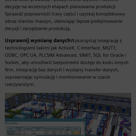
decyzje na wczesnych etapach planowania produkcji.
Sprawdź poprawność trasy części i uzyskaj kompleksowy
obraz stanów maszyn, ułatwiając lepsze podejmowanie
decyzji i zarządzanie produkcją.
Usprawnij wymianę danych
Wykorzystaj integrację z
technologiami takimi jak ActiveX, C-Interface, MQTT,
ODBC, OPC UA, PLCSIM Advanced, SIMIT, SQL for Oracle i
Socket, aby umożliwić bezpośredni dostęp do kodu innych
firm, integrację baz danych i wydajny transfer danych,
usprawniając symulację i monitorowanie w czasie
rzeczywistym.