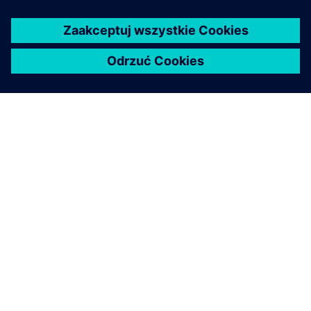
O FIRMIE SIEMENS
INFORMACJE O FIRMIE
SKONTAKTUJ SIĘ Z NAMI