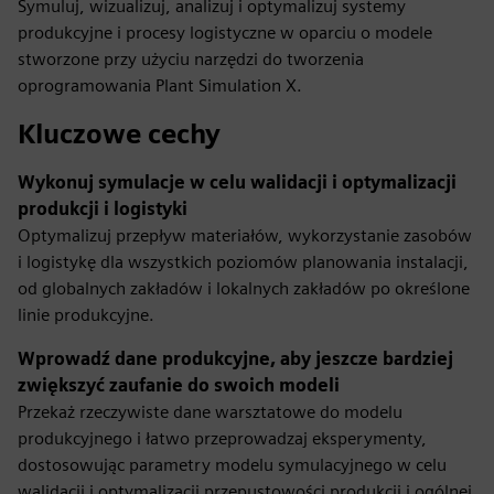
Symuluj, wizualizuj, analizuj i optymalizuj systemy
produkcyjne i procesy logistyczne w oparciu o modele
stworzone przy użyciu narzędzi do tworzenia
oprogramowania Plant Simulation X.
Kluczowe cechy
Wykonuj symulacje w celu walidacji i optymalizacji
produkcji i logistyki
Optymalizuj przepływ materiałów, wykorzystanie zasobów
i logistykę dla wszystkich poziomów planowania instalacji,
od globalnych zakładów i lokalnych zakładów po określone
linie produkcyjne.
Wprowadź dane produkcyjne, aby jeszcze bardziej
zwiększyć zaufanie do swoich modeli
Przekaż rzeczywiste dane warsztatowe do modelu
produkcyjnego i łatwo przeprowadzaj eksperymenty,
dostosowując parametry modelu symulacyjnego w celu
walidacji i optymalizacji przepustowości produkcji i ogólnej