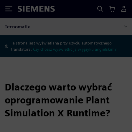
Siemens
Tecnomatix
Ta strona jest wyświetlana przy użyciu automatycznego
translatora.
Czy chcesz wyświetlić ją w języku angielskim?
Dlaczego warto wybrać
oprogramowanie Plant
Simulation X Runtime?