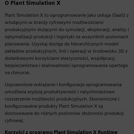
O Plant Simulation X
Plant Simulation X to oprogramowanie jako usługa (SaaS) z
wiodącymi w branży cyfrowymi możliwościami
produkcyjnymi służącymi do symulacji, eksploracji, analizy i
optymalizacji produkcji i logistyki na wszystkich poziomach
planowania. Uzyskaj dostęp do hierarchicznych modeli
zakładów produkcyjnych, linii i operacji w środowisku 3D z
dodatkowymi korzyściami elastyczności, współpracy,
bezpieczeństwa i skalowalności oprogramowania opartego
na chmurze.
Usprawnione wdrażanie i konfiguracja oprogramowania
umożliwia wyższą produktywność i natychmiastowe
rozszerzenie możliwości produkcyjnych. Ekonomiczne i
konfigurowalne produkty Plant Simulation X są
dostosowane do różnych poziomów złożoności produkcji
cyfrowej.
Korzyści z programu Plant Simulation X Runtime