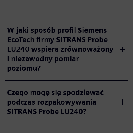
W jaki sposób profil Siemens
EcoTech firmy SITRANS Probe
LU240 wspiera zrównoważony
i niezawodny pomiar
poziomu?
Czego mogę się spodziewać
podczas rozpakowywania
SITRANS Probe LU240?