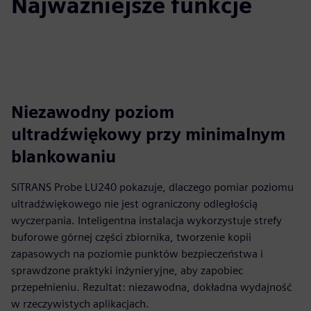
Najważniejsze funkcje
Niezawodny poziom
ultradźwiękowy przy minimalnym
blankowaniu
SITRANS Probe LU240 pokazuje, dlaczego pomiar poziomu
ultradźwiękowego nie jest ograniczony odległością
wyczerpania. Inteligentna instalacja wykorzystuje strefy
buforowe górnej części zbiornika, tworzenie kopii
zapasowych na poziomie punktów bezpieczeństwa i
sprawdzone praktyki inżynieryjne, aby zapobiec
przepełnieniu. Rezultat: niezawodna, dokładna wydajność
w rzeczywistych aplikacjach.