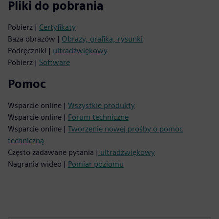
Pliki do pobrania
Pobierz |
Certyfikaty
Baza obrazów |
Obrazy, grafika, rysunki
Podręczniki |
ultradźwiękowy
Pobierz |
Software
Pomoc
Wsparcie online |
Wszystkie produkty
Wsparcie online |
Forum techniczne
Wsparcie online |
Tworzenie nowej prośby o pomoc
techniczną
Często zadawane pytania |
ultradźwiękowy
Nagrania wideo |
Pomiar poziomu