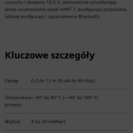
rozruchu i działaniu 10,5 V, jednocześnie umożliwiając
łatwe uruchomienie dzięki HART 7, konfiguracji przycisków,
zdalnej konfiguracji i opcjonalnemu Bluetooth.
Kluczowe szczegóły
Zasięg
0,2 do 12 m (8 cali do 40 stóp)
Temperatura
—40° do 85° C (—40° do 185° F)
procesu
Wyjście
4 do 20 mA/Hart