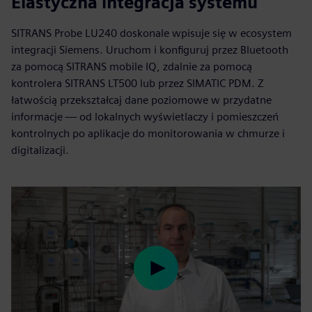
Elastyczna integracja systemu
SITRANS Probe LU240 doskonale wpisuje się w ecosystem
integracji Siemens. Uruchom i konfiguruj przez Bluetooth
za pomocą SITRANS mobile IQ, zdalnie za pomocą
kontrolera SITRANS LT500 lub przez SIMATIC PDM. Z
łatwością przekształcaj dane poziomowe w przydatne
informacje — od lokalnych wyświetlaczy i pomieszczeń
kontrolnych po aplikacje do monitorowania w chmurze i
digitalizacji.
Play