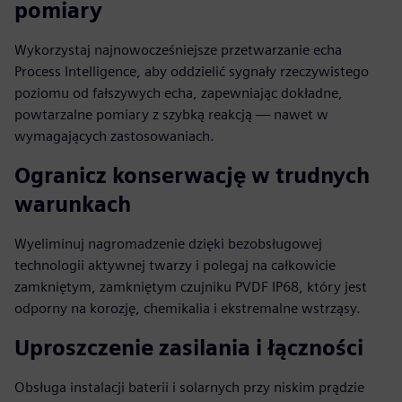
pomiary
Wykorzystaj najnowocześniejsze przetwarzanie echa
Process Intelligence, aby oddzielić sygnały rzeczywistego
poziomu od fałszywych echa, zapewniając dokładne,
powtarzalne pomiary z szybką reakcją — nawet w
wymagających zastosowaniach.
Ogranicz konserwację w trudnych
warunkach
Wyeliminuj nagromadzenie dzięki bezobsługowej
technologii aktywnej twarzy i polegaj na całkowicie
zamkniętym, zamkniętym czujniku PVDF IP68, który jest
odporny na korozję, chemikalia i ekstremalne wstrząsy.
Uproszczenie zasilania i łączności
Obsługa instalacji baterii i solarnych przy niskim prądzie