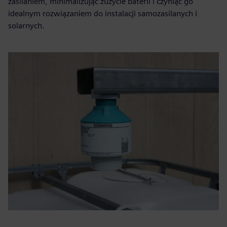
zasilaniem, minimalizując zużycie baterii i czyniąc go
idealnym rozwiązaniem do instalacji samozasilanych i
solarnych.