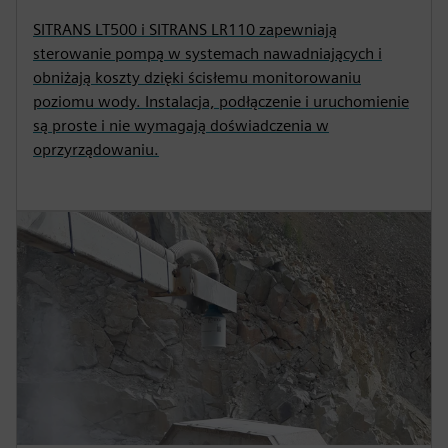
SITRANS LT500 i SITRANS LR110 zapewniają
sterowanie pompą w systemach nawadniających i
obniżają koszty dzięki ścisłemu monitorowaniu
poziomu wody. Instalacja, podłączenie i uruchomienie
są proste i nie wymagają doświadczenia w
oprzyrządowaniu.