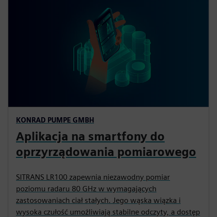
KONRAD PUMPE GMBH
Aplikacja na smartfony do
oprzyrządowania pomiarowego
SITRANS LR100 zapewnia niezawodny pomiar
poziomu radaru 80 GHz w wymagających
zastosowaniach ciał stałych. Jego wąska wiązka i
wysoka czułość umożliwiają stabilne odczyty, a dostęp