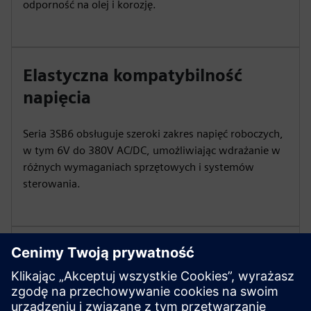
odporność na olej i korozję.
Elastyczna kompatybilność
napięcia
Seria 3SB6 obsługuje szeroki zakres napięć roboczych,
w tym 6V do 380V AC/DC, umożliwiając wdrażanie w
różnych wymaganiach sprzętowych i systemów
sterowania.
Wysoka ochrona i wydajność
elektryczna