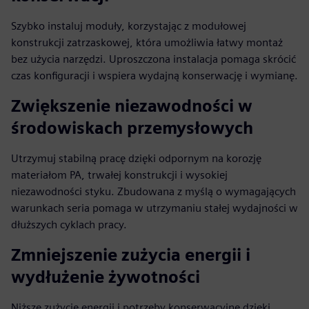
Szybko instaluj moduły, korzystając z modułowej
konstrukcji zatrzaskowej, która umożliwia łatwy montaż
bez użycia narzędzi. Uproszczona instalacja pomaga skrócić
czas konfiguracji i wspiera wydajną konserwację i wymianę.
Zwiększenie niezawodności w
środowiskach przemysłowych
Utrzymuj stabilną pracę dzięki odpornym na korozję
materiałom PA, trwałej konstrukcji i wysokiej
niezawodności styku. Zbudowana z myślą o wymagających
warunkach seria pomaga w utrzymaniu stałej wydajności w
dłuższych cyklach pracy.
Zmniejszenie zużycia energii i
wydłużenie żywotności
Niższe zużycie energii i potrzeby konserwacyjne dzięki