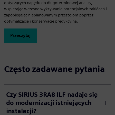
dotyczących napędu do długoterminowej analizy,
wspierając wczesne wykrywanie potencjalnych zakłóceń i
zapobiegając nieplanowanym przestojom poprzez
optymalizację i konserwację predykcyjną.
Przeczytaj
Często zadawane pytania
Czy SIRIUS 3RA8 ILF nadaje się
do modernizacji istniejących
instalacji?