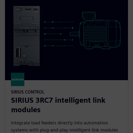
SIRIUS CONTROL
SIRIUS 3RC7 intelligent link
modules
Integrate load feeders directly into automation
systems with plug-and-play intelligent link modules