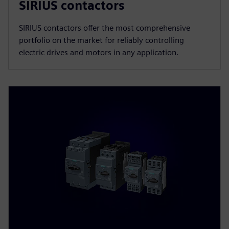
SIRIUS contactors
SIRIUS contactors offer the most comprehensive
portfolio on the market for reliably controlling
electric drives and motors in any application.