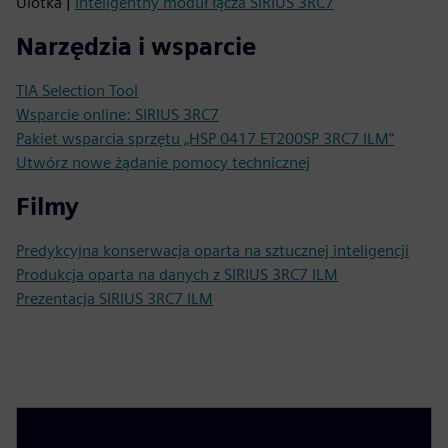
Ulotka |
Inteligentny moduł łącza SIRIUS 3RC7
Narzędzia i wsparcie
TIA Selection Tool
Wsparcie online: SIRIUS 3RC7
Pakiet wsparcia sprzętu „HSP 0417 ET200SP 3RC7 ILM”
Utwórz nowe żądanie pomocy technicznej
Filmy
Predykcyjna konserwacja oparta na sztucznej inteligencji
Produkcja oparta na danych z SIRIUS 3RC7 ILM
Prezentacja SIRIUS 3RC7 ILM