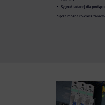
Sygnał zadanej dla podłąc
Złącza można również zamówi