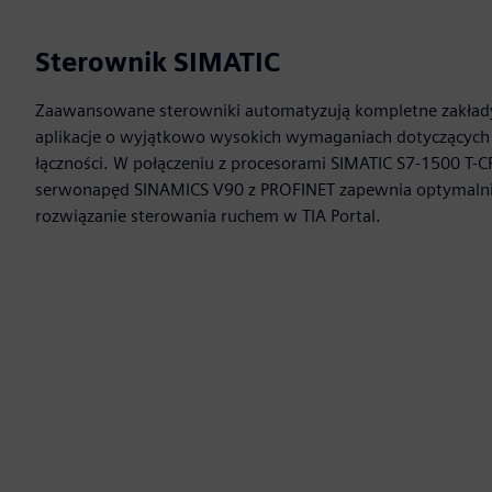
Sterownik SIMATIC
Zaawansowane sterowniki automatyzują kompletne zakłady
aplikacje o wyjątkowo wysokich wymaganiach dotyczących w
łączności. W połączeniu z procesorami SIMATIC S7-1500 T-C
serwonapęd SINAMICS V90 z PROFINET zapewnia optymaln
rozwiązanie sterowania ruchem w TIA Portal.