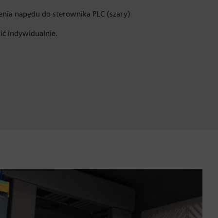
zenia napędu do sterownika PLC (szary)
ć indywidualnie.