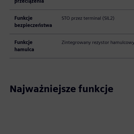
przeciążenia
Funkcje
STO przez terminal (SIL2)
bezpieczeństwa
Funkcje
Zintegrowany rezystor hamulcow
hamulca
Najważniejsze funkcje