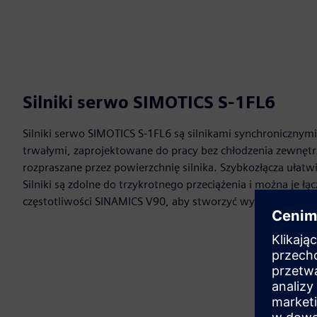
Silniki serwo SIMOTICS S-1FL6
Silniki serwo SIMOTICS S-1FL6 są silnikami synchroniczn
trwałymi, zaprojektowane do pracy bez chłodzenia zewnętrz
rozpraszane przez powierzchnię silnika. Szybkozłącza ułatwia
Silniki są zdolne do trzykrotnego przeciążenia i można je ł
częstotliwości SINAMICS V90, aby stworzyć wydajny syste