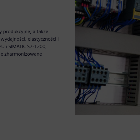
 produkcyjne, a także
ydajności, elastyczności i
PU i SIMATIC S7-1200,
ie zharmonizowane