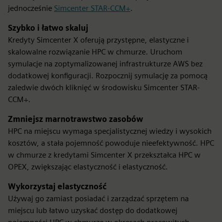
jednocześnie
Simcenter STAR-CCM+
.
Szybko i łatwo skaluj
Kredyty Simcenter X oferują przystępne, elastyczne i
skalowalne rozwiązanie HPC w chmurze. Uruchom
symulacje na zoptymalizowanej infrastrukturze AWS bez
dodatkowej konfiguracji. Rozpocznij symulację za pomocą
zaledwie dwóch kliknięć w środowisku Simcenter STAR-
CCM+.
Zmniejsz marnotrawstwo zasobów
HPC na miejscu wymaga specjalistycznej wiedzy i wysokich
kosztów, a stała pojemność powoduje nieefektywność. HPC
w chmurze z kredytami Simcenter X przekształca HPC w
OPEX, zwiększając elastyczność i elastyczność.
Wykorzystaj elastyczność
Używaj go zamiast posiadać i zarządzać sprzętem na
miejscu lub łatwo uzyskać dostęp do dodatkowej