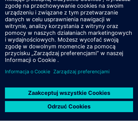
Teamcenter Share
Zintegrowane narzędzie oparte na chmurze zaprojektowane, aby
umożliwić natychmiastową, bezpieczną i łatwą współpracę.
Poznaj rozwiązanie Teamcenter Share