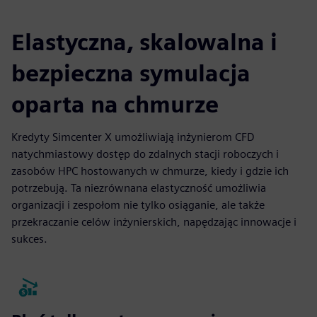
Elastyczna, skalowalna i
bezpieczna symulacja
oparta na chmurze
Kredyty Simcenter X umożliwiają inżynierom CFD
natychmiastowy dostęp do zdalnych stacji roboczych i
zasobów HPC hostowanych w chmurze, kiedy i gdzie ich
potrzebują. Ta niezrównana elastyczność umożliwia
organizacji i zespołom nie tylko osiąganie, ale także
przekraczanie celów inżynierskich, napędzając innowacje i
sukces.