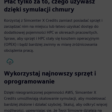
Płać tylko za to, czego używasz
dzięki symulacji chmury
Korzystaj z Simcenter X Credits zamiast posiadać sprzęt i
zarządzać nim na miejscu lub łatwo uzyskać dostęp do
dodatkowej pojemności HPC w okresach pracowitych.
Spraw, aby sprzęt i HPC stały się kosztem operacyjnym
(OPEX) i bądź bardziej zwinny w miarę zróżnicowania
obciążenia pracą.
Wykorzystaj najnowszy sprzęt i
oprogramowanie
Dzięki nieograniczonej pojemności AWS, Simcenter X
Credits umożliwiają skalowanie symulacji, aby modelować
bardziej złożone i działać szybciej. Skaluj, aby odkryć więcej
możliwości, upewniając się, że Twoi Simowie działają na