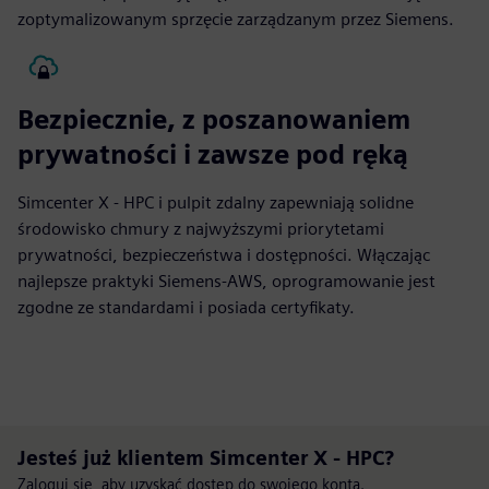
zoptymalizowanym sprzęcie zarządzanym przez Siemens.
Bezpiecznie, z poszanowaniem
prywatności i zawsze pod ręką
Simcenter X - HPC i pulpit zdalny zapewniają solidne
środowisko chmury z najwyższymi priorytetami
prywatności, bezpieczeństwa i dostępności. Włączając
najlepsze praktyki Siemens-AWS, oprogramowanie jest
zgodne ze standardami i posiada certyfikaty.
Jesteś już klientem Simcenter X - HPC?
Zaloguj się, aby uzyskać dostęp do swojego konta.