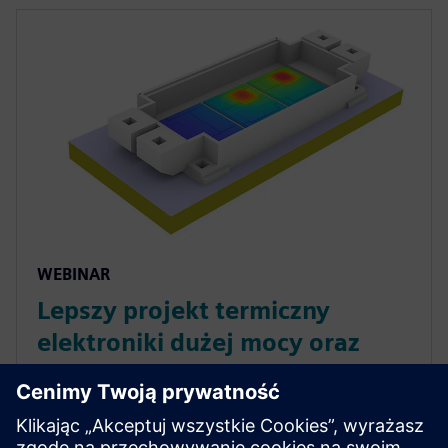
WEBINAR
Lepszy projekt termiczny
elektroniki dużej mocy oraz
większa niezawodność dzięki
testom i symulacji