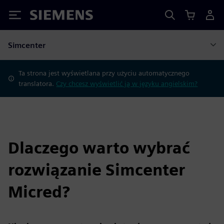
Siemens
Simcenter
Ta strona jest wyświetlana przy użyciu automatycznego
translatora.
Czy chcesz wyświetlić ją w języku angielskim?
Dlaczego warto wybrać
rozwiązanie Simcenter
Micred?