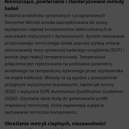
Nieniszczące, powtarzalne i standaryzowane metody
badań
Rodzina produktów sprzętowych i programowych
Simcenter Micred została zaprojektowana do oceny
wydajności cieplnej komponentów elektronicznych w
warunkach statycznych i dynamicznych. System testowania
przejściowego termicznego działa poprzez szybką zmianę
zastosowanej mocy grzewczej badanego urządzenia (DUT) i
pomiar jego reakcji temperaturowej. Temperatura
połączenia jest rejestrowana na podstawie parametru
wrażliwego na temperaturę wybranego przez użytkownika
na etapie kalibracji. Metody te są zgodne z powszechnie
przyjętymi wytycznymi branżowymi, takimi jak normy
JEDEC i wytyczne ECPE Automotive Qualification Guidelines
(AQG). Uzyskane dane służą do generowania profili
impedancji termicznej, które zapewniają wgląd w
zachowanie termiczne komponentu.
Określanie metryk cieplnych, niezawodności