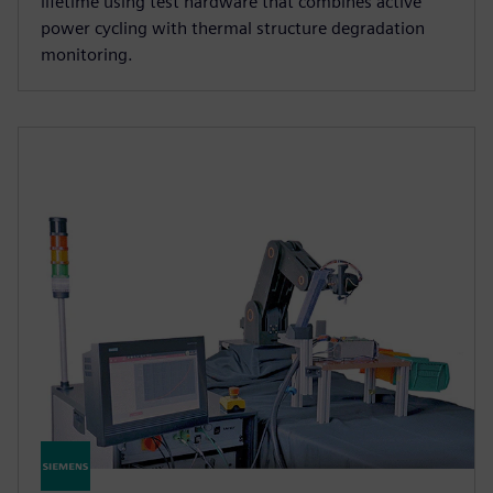
lifetime using test hardware that combines active
power cycling with thermal structure degradation
monitoring.