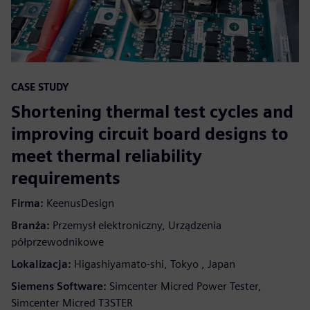
CASE STUDY
Shortening thermal test cycles and
improving circuit board designs to
meet thermal reliability
requirements
Firma:
KeenusDesign
Branża:
Przemysł elektroniczny, Urządzenia
półprzewodnikowe
Lokalizacja:
Higashiyamato-shi, Tokyo , Japan
Siemens Software:
Simcenter Micred Power Tester,
Simcenter Micred T3STER