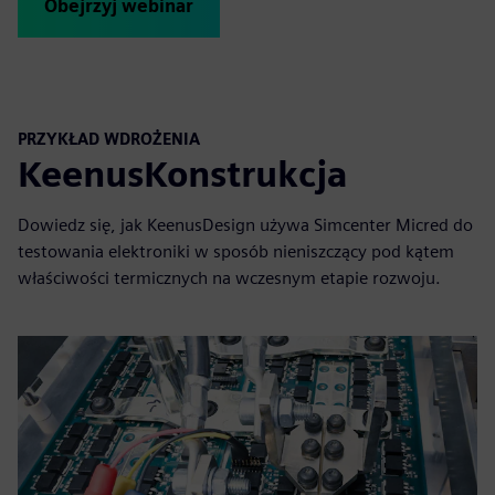
Obejrzyj webinar
PRZYKŁAD WDROŻENIA
KeenusKonstrukcja
Dowiedz się, jak KeenusDesign używa Simcenter Micred do
testowania elektroniki w sposób nieniszczący pod kątem
właściwości termicznych na wczesnym etapie rozwoju.