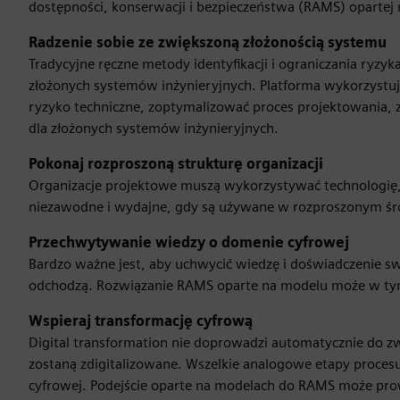
dostępności, konserwacji i bezpieczeństwa (RAMS) opartej
Radzenie sobie ze zwiększoną złożonością systemu
Tradycyjne ręczne metody identyfikacji i ograniczania ryzyka
złożonych systemów inżynieryjnych. Platforma wykorzystuje
ryzyko techniczne, zoptymalizować proces projektowania, 
dla złożonych systemów inżynieryjnych.
Pokonaj rozproszoną strukturę organizacji
Organizacje projektowe muszą wykorzystywać technologię, 
niezawodne i wydajne, gdy są używane w rozproszonym śr
Przechwytywanie wiedzy o domenie cyfrowej
Bardzo ważne jest, aby uchwycić wiedzę i doświadczenie swo
odchodzą. Rozwiązanie RAMS oparte na modelu może w ty
Wspieraj transformację cyfrową
Digital transformation nie doprowadzi automatycznie do z
zostaną zdigitalizowane. Wszelkie analogowe etapy procesu 
cyfrowej. Podejście oparte na modelach do RAMS może pr