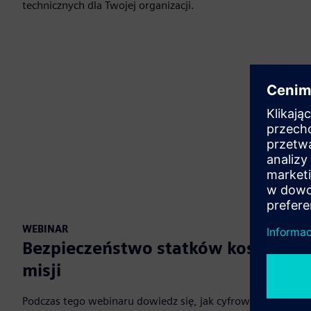
technicznych dla Twojej organizacji.
WEBINAR
Bezpieczeństwo statków kosmicznych
misji
Podczas tego webinaru dowiedz się, jak cyfrowy bliźniak r