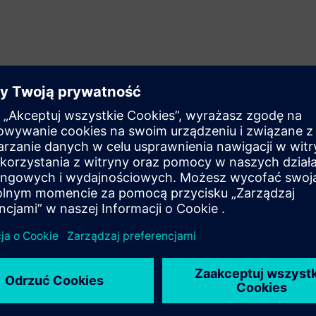
 i realizacja
yzyka wspiera bezpieczeństwo