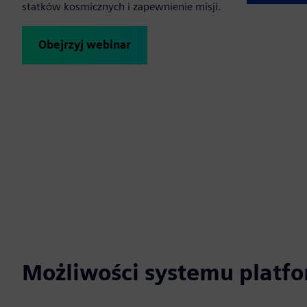
statków kosmicznych i zapewnienie misji.
Obejrzyj webinar
Możliwości systemu plat