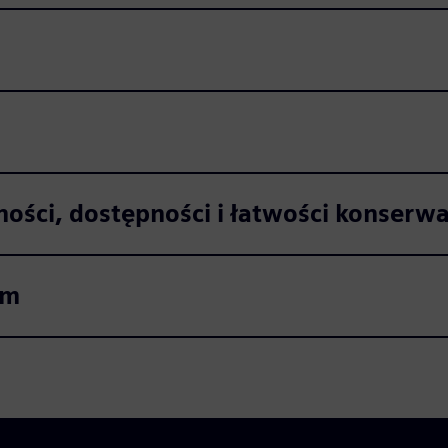
ości, dostępności i łatwości konserwa
em