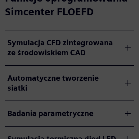
Simcenter FLOEFD
Symulacja CFD zintegrowana
ze środowiskiem CAD
Automatyczne tworzenie
siatki
Badania parametryczne
Symulacja termiczna diod LED