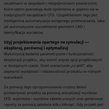
szczelinami w zespołach i niespójnościami powierzchni,
które często powodują duże opóźnienia w gojeniu się w
tradycyjnych narzędziach CFD. Uzupełnieniem tego jest
inteligentna automatyzacja wstępnego przetwarzania, taka
jak automatyczne uszczelnianie geometrii CAD i
identyfikacja wycieków.
Użyj projektowania opartego na symulacji —
eksploruj, porównuj i optymalizuj
Wykorzystaj badania parametryczne i funkcjonalność
eksploracji projektu, aby ocenić więcej opcji projektowych
w dostępnym czasie. Oceń scenariusze „co jeśli”, aby
zapewnić wydajność i niezawodność produktu w różnych
warunkach.
Za pomocą tego oprogramowania możesz łatwo
porównywać projekty za pomocą wizualizacji wyników
CFD, wykresów i wyników tabelarycznych oraz generować
raporty za pomocą zaledwie kilku kliknięć. Gdy projekt jest