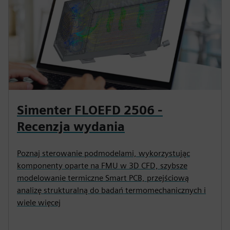
Simenter FLOEFD 2506 -
Recenzja wydania
Poznaj sterowanie podmodelami, wykorzystując
komponenty oparte na FMU w 3D CFD, szybsze
modelowanie termiczne Smart PCB, przejściową
analizę strukturalną do badań termomechanicznych i
wiele więcej