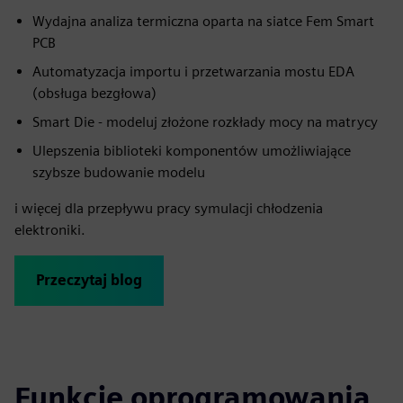
Wydajna analiza termiczna oparta na siatce Fem Smart
PCB
Automatyzacja importu i przetwarzania mostu EDA
(obsługa bezgłowa)
Smart Die - modeluj złożone rozkłady mocy na matrycy
Ulepszenia biblioteki komponentów umożliwiające
szybsze budowanie modelu
i więcej dla przepływu pracy symulacji chłodzenia
elektroniki.
Przeczytaj blog
Funkcje oprogramowania