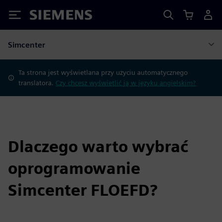
Siemens
Simcenter
Ta strona jest wyświetlana przy użyciu automatycznego
translatora.
Czy chcesz wyświetlić ją w języku angielskim?
Dlaczego warto wybrać
oprogramowanie
Simcenter FLOEFD?