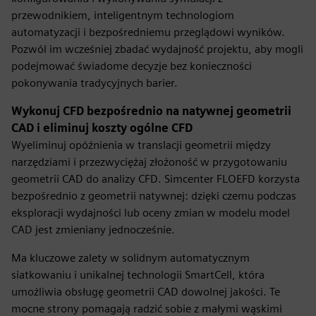
przewodnikiem, inteligentnym technologiom
automatyzacji i bezpośredniemu przeglądowi wyników.
Pozwól im wcześniej zbadać wydajność projektu, aby mogli
podejmować świadome decyzje bez konieczności
pokonywania tradycyjnych barier.
Wykonuj CFD bezpośrednio na natywnej geometrii
CAD i eliminuj koszty ogólne CFD
Wyeliminuj opóźnienia w translacji geometrii między
narzędziami i przezwyciężaj złożoność w przygotowaniu
geometrii CAD do analizy CFD. Simcenter FLOEFD korzysta
bezpośrednio z geometrii natywnej: dzięki czemu podczas
eksploracji wydajności lub oceny zmian w modelu model
CAD jest zmieniany jednocześnie.
Ma kluczowe zalety w solidnym automatycznym
siatkowaniu i unikalnej technologii SmartCell, która
umożliwia obsługę geometrii CAD dowolnej jakości. Te
mocne strony pomagają radzić sobie z małymi wąskimi