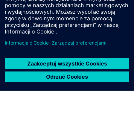
produktów elektronicznych wykorzystujących
rozwiązania symulacyjne i testowe.