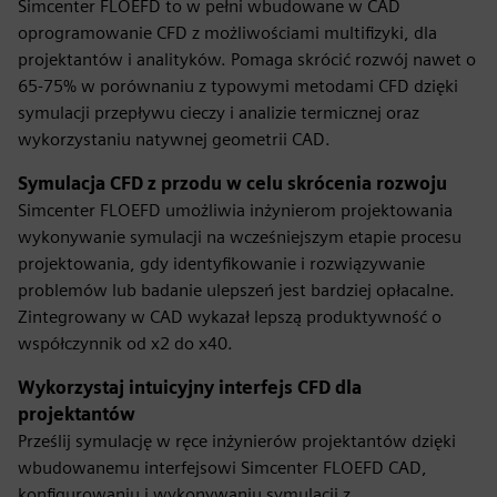
Simcenter FLOEFD to w pełni wbudowane w CAD
oprogramowanie CFD z możliwościami multifizyki, dla
projektantów i analityków. Pomaga skrócić rozwój nawet o
65-75% w porównaniu z typowymi metodami CFD dzięki
symulacji przepływu cieczy i analizie termicznej oraz
wykorzystaniu natywnej geometrii CAD.
Symulacja CFD z przodu w celu skrócenia rozwoju
Simcenter FLOEFD umożliwia inżynierom projektowania
wykonywanie symulacji na wcześniejszym etapie procesu
projektowania, gdy identyfikowanie i rozwiązywanie
problemów lub badanie ulepszeń jest bardziej opłacalne.
Zintegrowany w CAD wykazał lepszą produktywność o
współczynnik od x2 do x40.
Wykorzystaj intuicyjny interfejs CFD dla
projektantów
Prześlij symulację w ręce inżynierów projektantów dzięki
wbudowanemu interfejsowi Simcenter FLOEFD CAD,
konfigurowaniu i wykonywaniu symulacji z