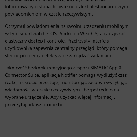
informowany o stanach systemu dzięki niestandardowym
powiadomieniom w czasie rzeczywistym.
Otrzymuj powiadomienia na swoim urządzeniu mobilnym,
w tym smartwatche iOS, Android i WearOS, aby uzyskać
elastyczny dostęp i kontrolę. Przejrzysty interfejs
użytkownika zapewnia centralny przegląd, który pomaga
śledzić problemy i efektywnie zarządzać zadaniami.
Jako część bezkonkurencyjnego zespołu SIMATIC App &
Connector Suite, aplikacja Notifier pomaga wydłużyć czas
reakcji i skrócić przestoje, monitorując zasoby i wysyłając
wiadomości w czasie rzeczywistym - bezpośrednio na
wybrane urządzenie. Aby uzyskać więcej informacji,
przeczytaj arkusz produktu.