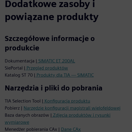
Dodatkowe zasoby i
powiązane produkty
Szczegółowe informacje o
produkcie
Dokumentacja |
SIMATIC ET 200AL
SiePortal |
Przegląd produktów
Katalog ST 70 |
Produkty dla TIA — SIMATIC
Narzędzia i pliki do pobrania
TIA Selection Tool |
Konfiguracja produktu
Pobierz |
Narzędzie konfiguracji magistrali wielofeldowej
Baza danych obrazów |
Zdjęcia produktów i rysunki
wymiarowe
Menedżer pobierania CAx |
Dane CAx