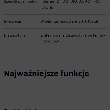
Specyfikacja modułu
Interfejs, DI, DQ, DIQ, AI, AO, F-IO,
IO-Link
Integracja
W pełni zintegrowany z TIA Portal
Diagnostyka
Zintegrowana diagnostyka systemów
i modułów
Najważniejsze funkcje