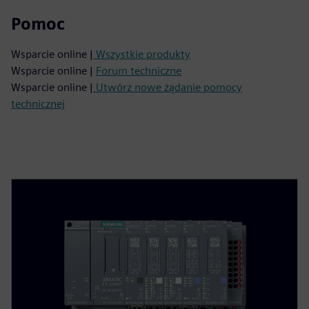
Pomoc
Wsparcie online |
Wszystkie produkty
Wsparcie online |
Forum techniczne
Wsparcie online |
Utwórz nowe żądanie pomocy
technicznej