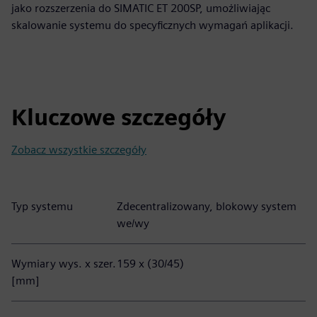
jako rozszerzenia do SIMATIC ET 200SP, umożliwiając
skalowanie systemu do specyficznych wymagań aplikacji.
Kluczowe szczegóły
Zobacz wszystkie szczegóły
Typ systemu
Zdecentralizowany, blokowy system
we/wy
Wymiary wys. x szer.
159 x (30/45)
[mm]