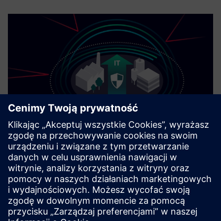
Cybersecurity dla przemysłu
Informacje o
bezpieczeństwie
Aby chronić zakłady, systemy, maszyny i sieci przed