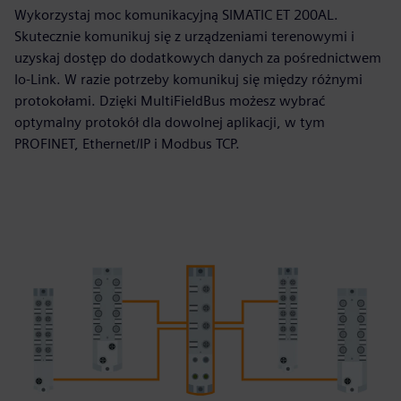
Wykorzystaj moc komunikacyjną SIMATIC ET 200AL.
Skutecznie komunikuj się z urządzeniami terenowymi i
uzyskaj dostęp do dodatkowych danych za pośrednictwem
Io‑Link. W razie potrzeby komunikuj się między różnymi
protokołami. Dzięki MultiFieldBus możesz wybrać
optymalny protokół dla dowolnej aplikacji, w tym
PROFINET, Ethernet/IP i Modbus TCP.