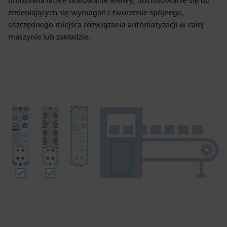
umożliwia łatwe skalowanie we/wy, dostosowanie się do
zmieniających się wymagań i tworzenie spójnego,
oszczędnego miejsca rozwiązania automatyzacji w całej
maszynie lub zakładzie.