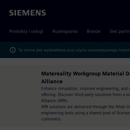
Siemens
Produkty i usługi
Rozwiązania
Branże
Sieć part
Ta strona jest wyświetlana przy użyciu automatycznego transl
Matereality Workgroup Material D
Alliance
Enhance simulation, improve engineering, and op
offering. Discover third-party solutions from a 
Alliance (APA).
APA solutions are delivered through the Altair 
engineering tools using a shared pool of license
customers.