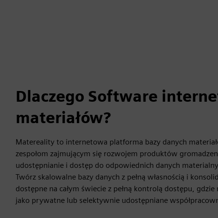
Dlaczego Software intern
materiałów?
Matereality to internetowa platforma bazy danych materia
zespołom zajmującym się rozwojem produktów gromadzen
udostępnianie i dostęp do odpowiednich danych materialn
Twórz skalowalne bazy danych z pełną własnością i konsoli
dostępne na całym świecie z pełną kontrolą dostępu, gdz
jako prywatne lub selektywnie udostępniane współpracow