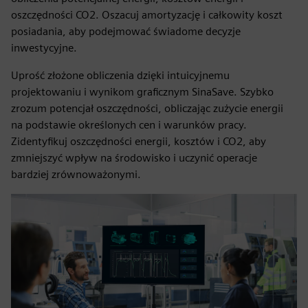
oszczędności CO2. Oszacuj amortyzację i całkowity koszt
posiadania, aby podejmować świadome decyzje
inwestycyjne.
Uprość złożone obliczenia dzięki intuicyjnemu
projektowaniu i wynikom graficznym SinaSave. Szybko
zrozum potencjał oszczędności, obliczając zużycie energii
na podstawie określonych cen i warunków pracy.
Zidentyfikuj oszczędności energii, kosztów i CO2, aby
zmniejszyć wpływ na środowisko i uczynić operacje
bardziej zrównoważonymi.