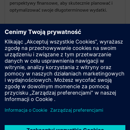
perspektywy finansowe, aby skutecznie planować i
optymalizować swoje długoterminowe wydatki.
Elastyczność dla Twojego
regionu
Nasze narzędzie pomaga dostarczać dane dla Twojego
regionu i potrzeb. Wybieraj spośród wielu języków, 14
walut i obliczaj na podstawie standardów IEC i NEMA.