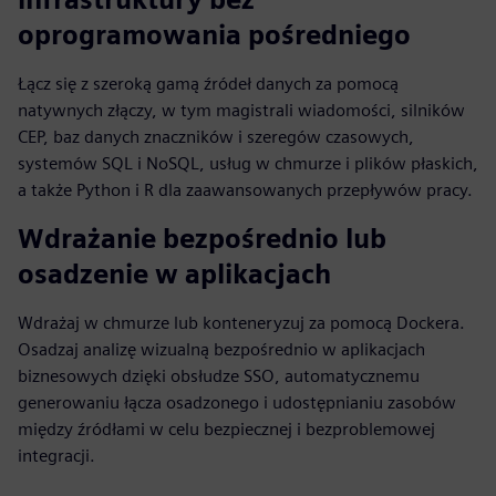
oprogramowania pośredniego
Łącz się z szeroką gamą źródeł danych za pomocą
natywnych złączy, w tym magistrali wiadomości, silników
CEP, baz danych znaczników i szeregów czasowych,
systemów SQL i NoSQL, usług w chmurze i plików płaskich,
a także Python i R dla zaawansowanych przepływów pracy.
Wdrażanie bezpośrednio lub
osadzenie w aplikacjach
Wdrażaj w chmurze lub konteneryzuj za pomocą Dockera.
Osadzaj analizę wizualną bezpośrednio w aplikacjach
biznesowych dzięki obsłudze SSO, automatycznemu
generowaniu łącza osadzonego i udostępnianiu zasobów
między źródłami w celu bezpiecznej i bezproblemowej
integracji.