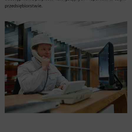
przedsiębiorstwie.