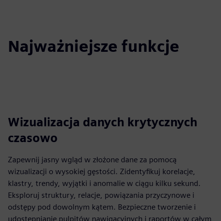
Najważniejsze funkcje
Wizualizacja danych krytycznych
czasowo
Zapewnij jasny wgląd w złożone dane za pomocą
wizualizacji o wysokiej gęstości. Zidentyfikuj korelacje,
klastry, trendy, wyjątki i anomalie w ciągu kilku sekund.
Eksploruj struktury, relacje, powiązania przyczynowe i
odstępy pod dowolnym kątem. Bezpieczne tworzenie i
udostępnianie pulpitów nawigacyjnych i raportów w całym