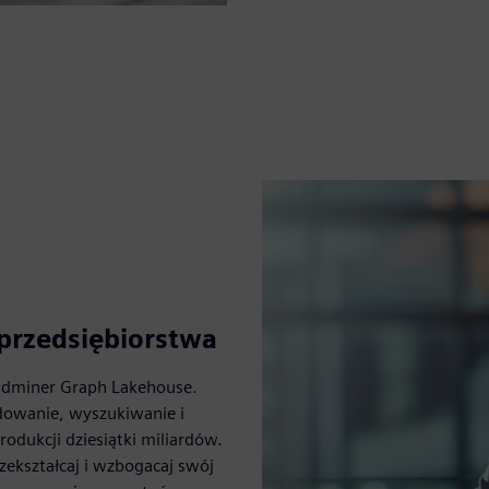
 przedsiębiorstwa
pidminer Graph Lakehouse.
dowanie, wyszukiwanie i
dukcji dziesiątki miliardów.
zekształcaj i wzbogacaj swój