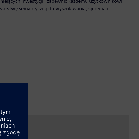
tniejących inwestycji i zapewnić każdemu użytkownikowi i
warstwę semantyczną do wyszukiwania, łączenia i