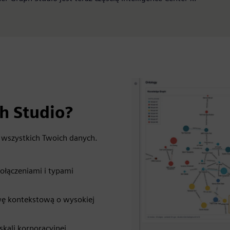
h Studio?
 wszystkich Twoich danych.
ołączeniami i typami
wę kontekstową o wysokiej
skali korporacyjnej