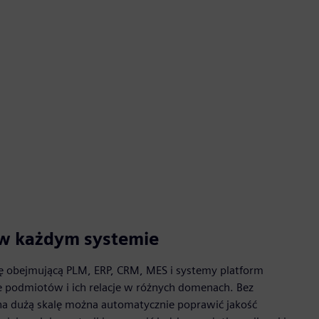
 w każdym systemie
ę obejmującą PLM, ERP, CRM, MES i systemy platform
e podmiotów i ich relacje w różnych domenach. Bez
 na dużą skalę można automatycznie poprawić jakość