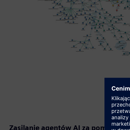
Zasilanie agentów AI za pomocą ko