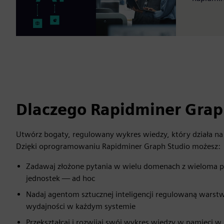
Dlaczego Rapidminer Grap
Utwórz bogaty, regulowany wykres wiedzy, który działa na
Dzięki oprogramowaniu Rapidminer Graph Studio możesz:
Zadawaj złożone pytania w wielu domenach z wieloma p
jednostek — ad hoc
Nadaj agentom sztucznej inteligencji regulowaną warst
wydajności w każdym systemie
Przekształcaj i rozwijaj swój wykres wiedzy w pamięci w 