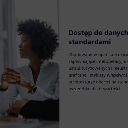
Dostęp do danych
standardami
Zbudowane w oparciu o otwa
zapewniające interoperacyjno
ustrukturyzowanych i nieust
graficzne i etykiety właściw
architekturze opartej na stan
uszczerbku dla otwartości.