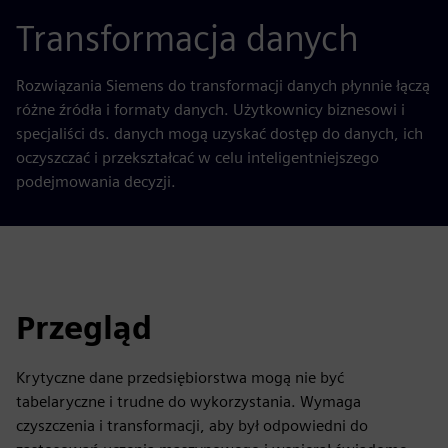
Transformacja danych
Rozwiązania Siemens do transformacji danych płynnie łączą
różne źródła i formaty danych. Użytkownicy biznesowi i
specjaliści ds. danych mogą uzyskać dostęp do danych, ich
oczyszczać i przekształcać w celu inteligentniejszego
podejmowania decyzji.
Przegląd
Krytyczne dane przedsiębiorstwa mogą nie być
tabelaryczne i trudne do wykorzystania. Wymaga
czyszczenia i transformacji, aby był odpowiedni do