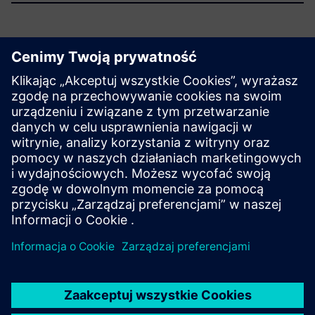
Zacznij pracę teraz
Poznaj produkty