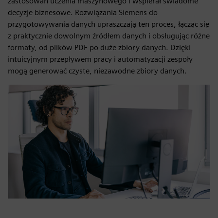
zastosowań uczenia maszynowego i wspierał świadome
decyzje biznesowe. Rozwiązania Siemens do
przygotowywania danych upraszczają ten proces, łącząc się
z praktycznie dowolnym źródłem danych i obsługując różne
formaty, od plików PDF po duże zbiory danych. Dzięki
intuicyjnym przepływem pracy i automatyzacji zespoły
mogą generować czyste, niezawodne zbiory danych.