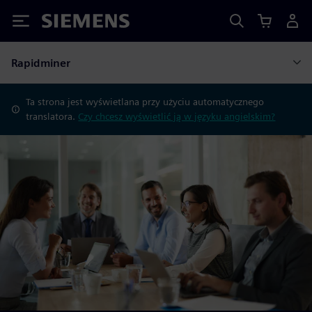
Siemens
Rapidminer
Ta strona jest wyświetlana przy użyciu automatycznego
translatora.
Czy chcesz wyświetlić ją w języku angielskim?