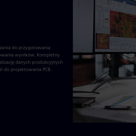
zania do przygotowania
erowania wyników. Kompletny
alizację danych produkcyjnych
i do projektowania PCB.