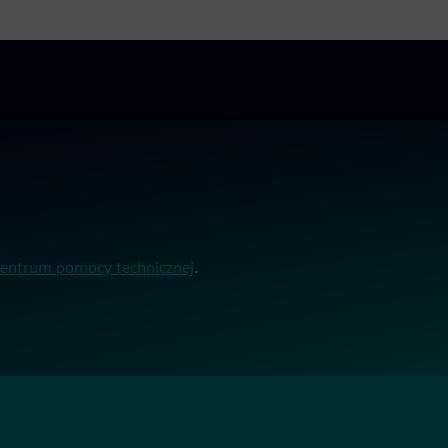
 centrum pomocy technicznej
.