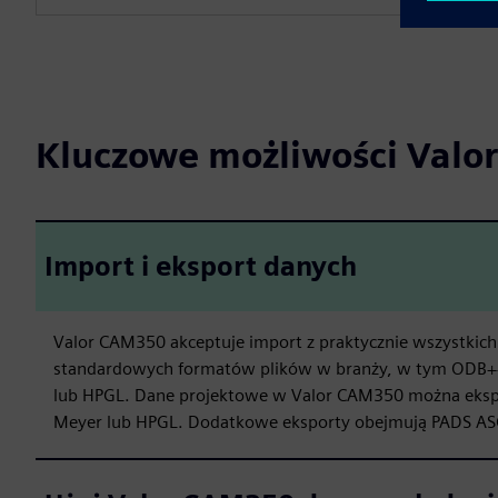
Kluczowe możliwości Val
Import i eksport danych
Valor CAM350 akceptuje import z praktycznie wszystkic
standardowych formatów plików w branży, w tym ODB++,
lub HPGL. Dane projektowe w Valor CAM350 można ekspo
Meyer lub HPGL. Dodatkowe eksporty obejmują PADS AS