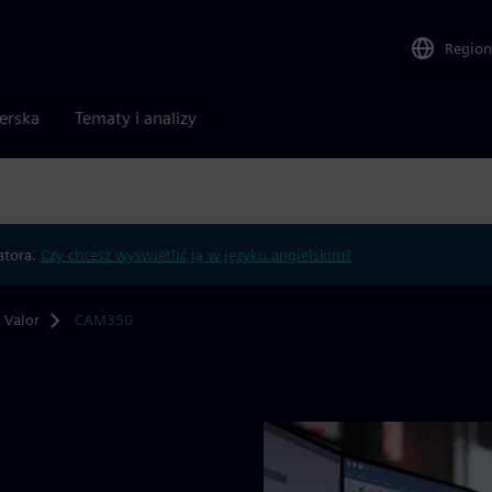
Region
nerska
Tematy i analizy
atora.
Czy chcesz wyświetlić ją w języku angielskim?
Valor
CAM350