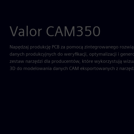
Valor CAM350
Napędzaj produkcję PCB za pomocą zintegrowanego rozwią
danych produkcyjnych do weryfikacji, optymalizacji i gen
zestaw narzędzi dla producentów, które wykorzystują wizu
3D do modelowania danych CAM eksportowanych z narzędz