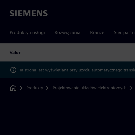
Siemens
Produkty i usługi
Rozwiązania
Branże
Sieć part
Valor
Ta strona jest wyświetlana przy użyciu automatycznego transl
Produkty
Projektowanie układów elektronicznych
Home