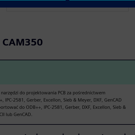
or CAM350
h narzędzi do projektowania PCB za pośrednictwem
 IPC-2581, Gerber, Excellon, Sieb & Meyer, DXF, GenCAD
rtować do ODB++, IPC-2581, Gerber, DXF, Excellon, Sieb &
CII lub GenCAD.