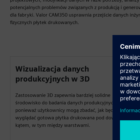
potencjalnych problemów związanych z produkcją i gener
dla fabryki. Valor CAM350 usprawnia przejście danych inży
fizycznych płytek drukowanych.
Wizualizacja danych
produkcyjnych w 3D
Zastosowanie 3D zapewnia bardziej solidne
środowisko do badania danych produkcyjnych PCB,
ponieważ użytkownicy mogą zbadać, jak będzie
wyglądać gotowa płytka drukowana pod dowolnym
kątem, w tym między warstwami.