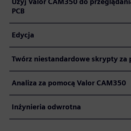
Użyj Valor CAM350 do przeglądania
PCB
Edycja
Twórz niestandardowe skrypty za 
Analiza za pomocą Valor CAM350
Inżynieria odwrotna