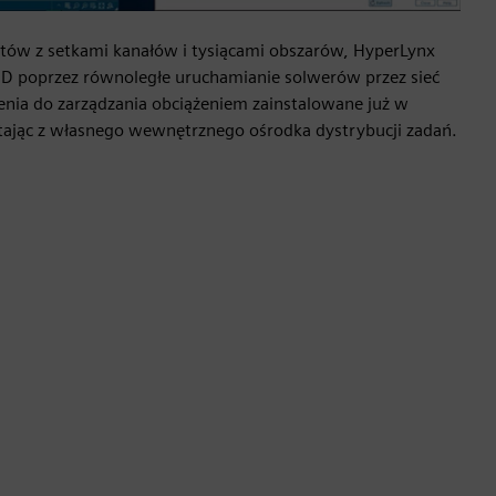
tów z setkami kanałów i tysiącami obszarów, HyperLynx
3D poprzez równoległe uruchamianie solwerów przez sieć
nia do zarządzania obciążeniem zainstalowane już w
ystając z własnego wewnętrznego ośrodka dystrybucji zadań.