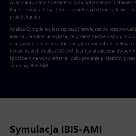
wraz z automatycznie określonymi optymalnymi ustawieni
Raport zawiera bogactwo szczegółowych danych, które są p
projekt kanału.
Analiza Compliance jest szybsza i łatwiejsza do przeprowad
analiza Compliance wykaże, że projekt będzie współpracował
rzeczywiste urządzenia dostawcy komponentów spełniają lub
będzie działał. Analiza IBIS-AMI jest nadal zalecana do podp
sposobem na wyświetlanie i debugowanie projektów przed
symulacji IBIS-AMI.
Symulacja IBIS-AMI