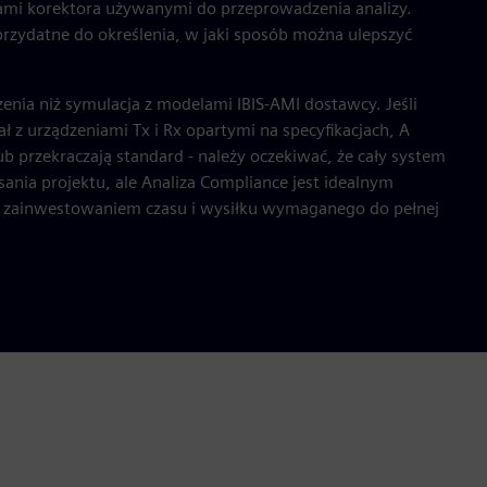
ami korektora używanymi do przeprowadzenia analizy.
rzydatne do określenia, w jaki sposób można ulepszyć
zenia niż symulacja z modelami IBIS-AMI dostawcy. Jeśli
 z urządzeniami Tx i Rx opartymi na specyfikacjach, A
 przekraczają standard - należy oczekiwać, że cały system
isania projektu, ale Analiza Compliance jest idealnym
 zainwestowaniem czasu i wysiłku wymaganego do pełnej