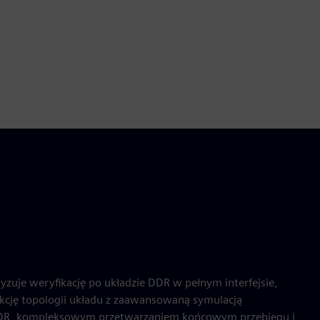
zuje weryfikację po układzie DDR w pełnym interfejsie,
kcję topologii układu z zaawansowaną symulacją
DDR, kompleksowym przetwarzaniem końcowym przebiegu i