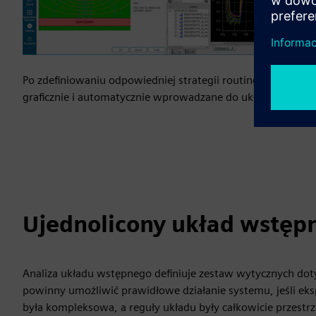
Po zdefiniowaniu odpowiedniej strategii routingu wiązan
graficznie i automatycznie wprowadzane do układu.
Ujednolicony układ wstępny
Analiza układu wstępnego definiuje zestaw wytycznych dot
powinny umożliwić prawidłowe działanie systemu, jeśli eks
była kompleksowa, a reguły układu były całkowicie przestr