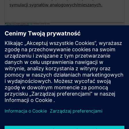
symulacji sygnałów analogowych/mieszanych.
HyperLynx Design Space
Exploration
HyperLynx Design Space Exploration umożliwia