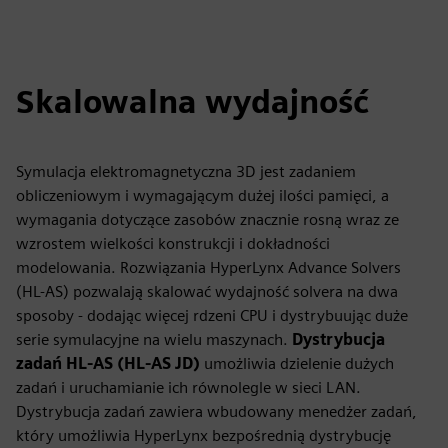
Skalowalna wydajność
Symulacja elektromagnetyczna 3D jest zadaniem
obliczeniowym i wymagającym dużej ilości pamięci, a
wymagania dotyczące zasobów znacznie rosną wraz ze
wzrostem wielkości konstrukcji i dokładności
modelowania. Rozwiązania HyperLynx Advance Solvers
(HL-AS) pozwalają skalować wydajność solvera na dwa
sposoby - dodając więcej rdzeni CPU i dystrybuując duże
serie symulacyjne na wielu maszynach.
Dystrybucja
zadań HL-AS (HL-AS JD)
umożliwia dzielenie dużych
zadań i uruchamianie ich równolegle w sieci LAN.
Dystrybucja zadań zawiera wbudowany menedżer zadań,
który umożliwia HyperLynx bezpośrednią dystrybucję