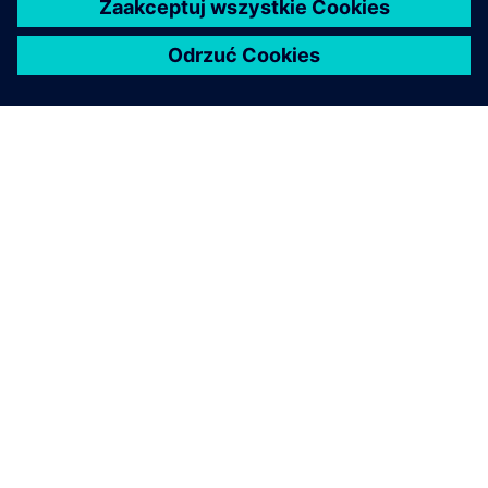
szybkie i wydajne rozwiązywanie złożonych
problemów optymalizacji projektu.