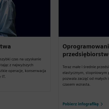
stwa
Oprogramowanie 
przedsiębiorst
szybki czas na uzyskanie
tając z najwyższych
Teraz małe i średnie przed
tkie operacje, konserwacja
elastycznym, stopniowym p
 IT.
pozwala zacząć od małych i
czasem wzrasta.
Pobierz infografikę