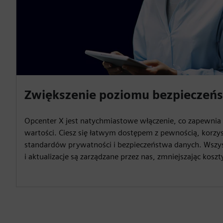
Zwiększenie poziomu bezpieczeń
Opcenter X jest natychmiastowe włączenie, co zapewnia 
wartości. Ciesz się łatwym dostępem z pewnością, korzys
standardów prywatności i bezpieczeństwa danych. Wszys
i aktualizacje są zarządzane przez nas, zmniejszając koszty