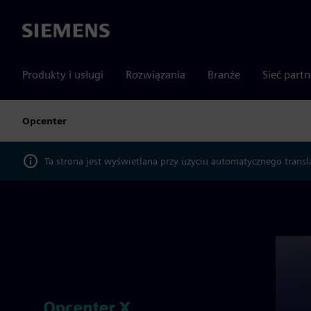
Siemens
Produkty i usługi
Rozwiązania
Branże
Sieć part
Opcenter
Ta strona jest wyświetlana przy użyciu automatycznego transl