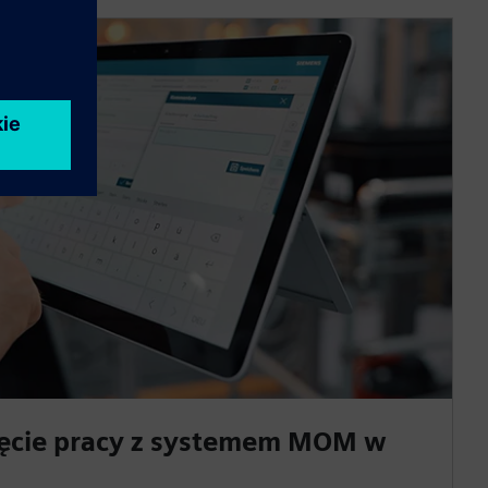
zęcie pracy z systemem MOM w