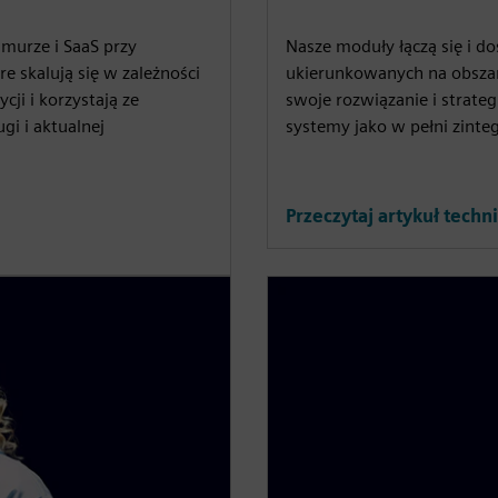
murze i SaaS przy
Nasze moduły łączą się i 
 skalują się w zależności
ukierunkowanych na obszar
ji i korzystają ze
swoje rozwiązanie i strate
i i aktualnej
systemy jako w pełni zint
Przeczytaj artykuł techn