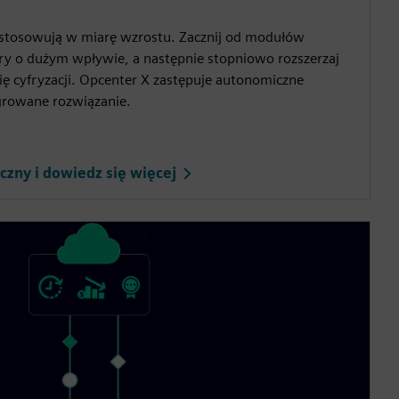
dostosowują w miarę wzrostu. Zacznij od modułów
y o dużym wpływie, a następnie stopniowo rozszerzaj
gię cyfryzacji. Opcenter X zastępuje autonomiczne
egrowane rozwiązanie.
iczny i dowiedz się więcej