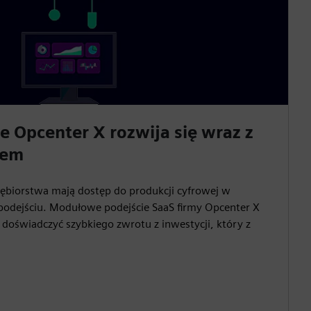
Opcenter X rozwija się wraz z
wem
siębiorstwa mają dostęp do produkcji cyfrowej w
odejściu. Modułowe podejście SaaS firmy Opcenter X
 doświadczyć szybkiego zwrotu z inwestycji, który z