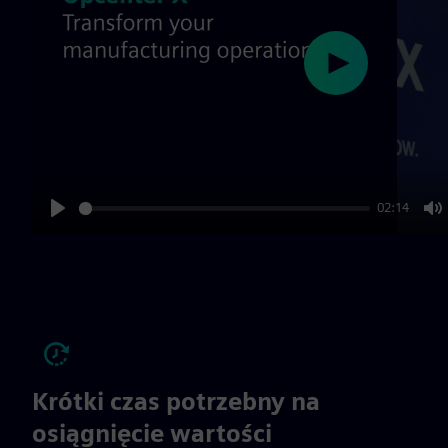
Play
02:14
Play
M
Krótki czas potrzebny na
osiągnięcie wartości