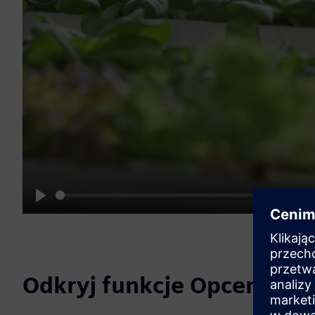
Play
Odkryj funkcje Opcenter X