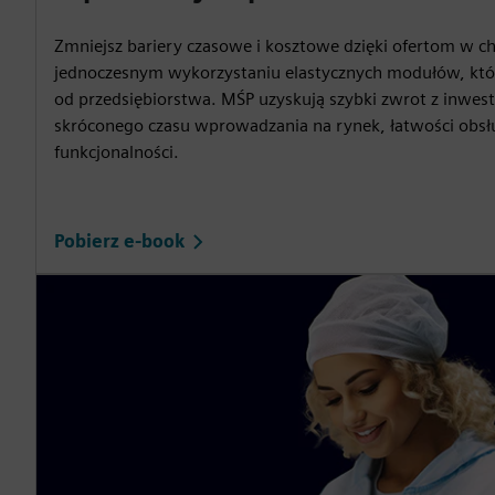
Zmniejsz bariery czasowe i kosztowe dzięki ofertom w ch
jednoczesnym wykorzystaniu elastycznych modułów, które
od przedsiębiorstwa. MŚP uzyskują szybki zwrot z inwestyc
skróconego czasu wprowadzania na rynek, łatwości obsług
funkcjonalności.
Pobierz e-book