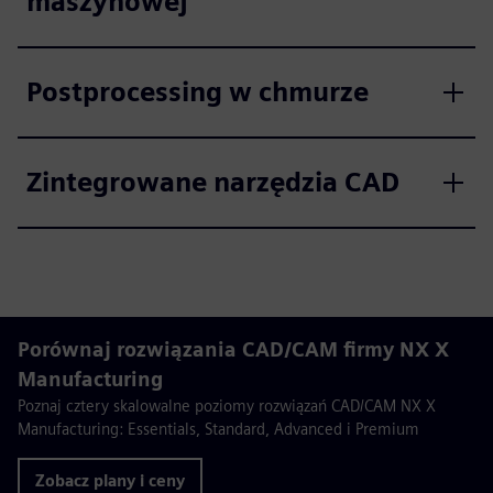
maszynowej
Postprocessing w chmurze
Zintegrowane narzędzia CAD
Porównaj rozwiązania CAD/CAM firmy NX X
Manufacturing
Poznaj cztery skalowalne poziomy rozwiązań CAD/CAM NX X
Manufacturing: Essentials, Standard, Advanced i Premium
Zobacz plany i ceny