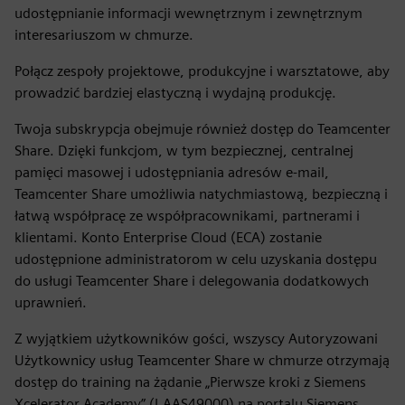
udostępnianie informacji wewnętrznym i zewnętrznym
interesariuszom w chmurze.
Połącz zespoły projektowe, produkcyjne i warsztatowe, aby
prowadzić bardziej elastyczną i wydajną produkcję.
Twoja subskrypcja obejmuje również dostęp do Teamcenter
Share. Dzięki funkcjom, w tym bezpiecznej, centralnej
pamięci masowej i udostępniania adresów e-mail,
Teamcenter Share umożliwia natychmiastową, bezpieczną i
łatwą współpracę ze współpracownikami, partnerami i
klientami. Konto Enterprise Cloud (ECA) zostanie
udostępnione administratorom w celu uzyskania dostępu
do usługi Teamcenter Share i delegowania dodatkowych
uprawnień.
Z wyjątkiem użytkowników gości, wszyscy Autoryzowani
Użytkownicy usług Teamcenter Share w chmurze otrzymają
dostęp do training na żądanie „Pierwsze kroki z Siemens
Xcelerator Academy” (LAAS49000) na portalu Siemens