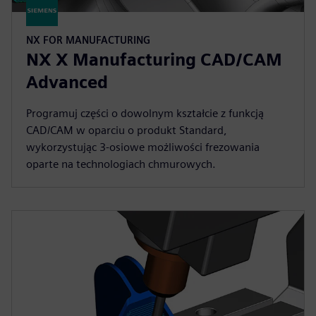
NX FOR MANUFACTURING
NX X Manufacturing CAD/CAM
Advanced
Programuj części o dowolnym kształcie z funkcją
CAD/CAM w oparciu o produkt Standard,
wykorzystując 3-osiowe możliwości frezowania
oparte na technologiach chmurowych.