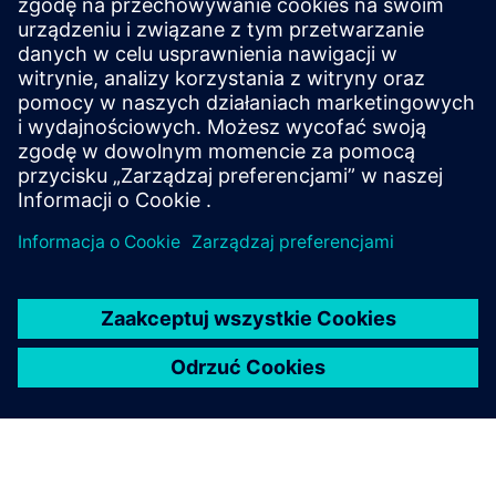
NX dla społeczności produkcyjnej
Dołącz do rozmowy lub uzyskaj odpowiedzi na wszystkie
pytania dotyczące oprogramowania produkcyjnego NX.
Odwiedź społeczność