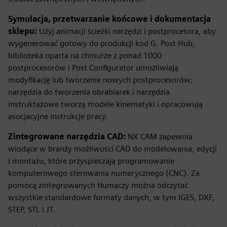
Symulacja, przetwarzanie końcowe i dokumentacja
sklepu:
Użyj animacji ścieżki narzędzi i postprocesora, aby
wygenerować gotowy do produkcji kod G. Post Hub,
biblioteka oparta na chmurze z ponad 1000
postprocesorów i Post Configurator umożliwiają
modyfikację lub tworzenie nowych postprocesorów;
narzędzia do tworzenia obrabiarek i narzędzia
instruktażowe tworzą modele kinematyki i opracowują
asocjacyjne instrukcje pracy.
Zintegrowane narzędzia CAD:
NX CAM zapewnia
wiodące w branży możliwości CAD do modelowania, edycji
i montażu, które przyspieszają programowanie
komputerowego sterowania numerycznego (CNC). Za
pomocą zintegrowanych tłumaczy można odczytać
wszystkie standardowe formaty danych, w tym IGES, DXF,
STEP, STL i JT.