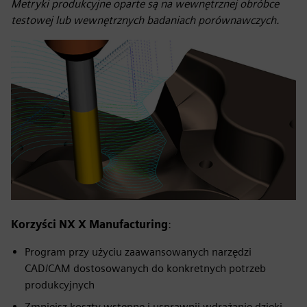
Metryki produkcyjne oparte są na wewnętrznej obróbce
testowej lub wewnętrznych badaniach porównawczych.
Korzyści NX X Manufacturing
:
Program przy użyciu zaawansowanych narzędzi
CAD/CAM dostosowanych do konkretnych potrzeb
produkcyjnych
Zmniejsz koszty wstępne i usprawnij wdrażanie dzięki