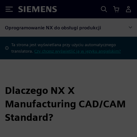
Siemens
Oprogramowanie NX do obsługi produkcji
Ta strona jest wyświetlana przy użyciu automatycznego
translatora.
Czy chcesz wyświetlić ją w języku angielskim?
Dlaczego NX X
Manufacturing CAD/CAM
Standard?