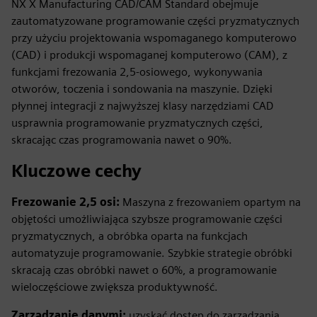
NX X Manufacturing CAD/CAM Standard obejmuje
zautomatyzowane programowanie części pryzmatycznych
przy użyciu projektowania wspomaganego komputerowo
(CAD) i produkcji wspomaganej komputerowo (CAM), z
funkcjami frezowania 2,5-osiowego, wykonywania
otworów, toczenia i sondowania na maszynie. Dzięki
płynnej integracji z najwyższej klasy narzędziami CAD
usprawnia programowanie pryzmatycznych części,
skracając czas programowania nawet o 90%.
Kluczowe cechy
Frezowanie 2,5 osi:
Maszyna z frezowaniem opartym na
objętości umożliwiająca szybsze programowanie części
pryzmatycznych, a obróbka oparta na funkcjach
automatyzuje programowanie. Szybkie strategie obróbki
skracają czas obróbki nawet o 60%, a programowanie
wieloczęściowe zwiększa produktywność.
Zarządzanie danymi:
uzyskać dostęp do zarządzania