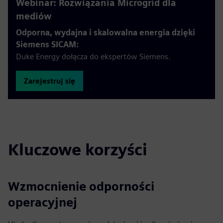
Webinar: Rozwiązania Microgrid dla
mediów
Odporna, wydajna i skalowalna energia dzięki
Siemens SICAM:
Duke Energy dołącza do ekspertów Siemens.
Zarejestruj się
Kluczowe korzyści
Wzmocnienie odporności
operacyjnej