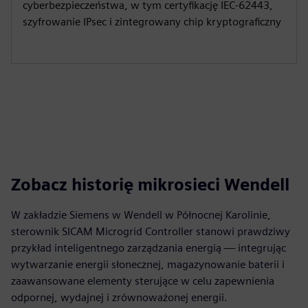
cyberbezpieczeństwa, w tym certyfikację IEC-62443,
szyfrowanie IPsec i zintegrowany chip kryptograficzny
Zobacz historię mikrosieci Wendell
W zakładzie Siemens w Wendell w Północnej Karolinie,
sterownik SICAM Microgrid Controller stanowi prawdziwy
przykład inteligentnego zarządzania energią — integrując
wytwarzanie energii słonecznej, magazynowanie baterii i
zaawansowane elementy sterujące w celu zapewnienia
odpornej, wydajnej i zrównoważonej energii.