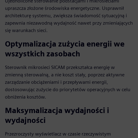
Ujednolicone sterowanie podstacjami i mikrosieciami
upraszcza złożone środowiska energetyczne. Usprawnił
architekturę systemu, zwiększa świadomość sytuacyjną i
zapewnia niezawodną wydajność nawet przy zmieniających
się warunkach sieci.
Optymalizacja zużycia energii we
wszystkich zasobach
Sterownik mikrosieci SICAM przekształca energię w
zmienną sterowalną, a nie koszt stały, poprzez aktywne
zarządzanie obciążeniami i przepływami energii,
dostosowując zużycie do priorytetów operacyjnych w celu
obniżenia kosztów.
Maksymalizacja wydajności i
wydajności
Przezroczysty wyświetlacz w czasie rzeczywistym