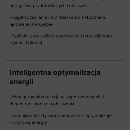
agregatów prądotwórczych i obciążeń
- Ciągłość zasilania 24/7 dzięki automatycznemu
lądowaniu na wyspie
- Szybkie czasy cyklu dla precyzyjnej regulacji mocy
czynnej i biernej
Inteligentna optymalizacja
energii
- Konfigurowalna reakcja na zapotrzebowanie i
dynamiczna kontrola obciążenia
- Zmniejsza koszty zapotrzebowania; optymalizuje
szczytową energię