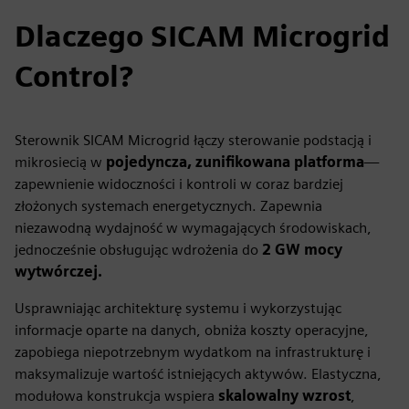
Dlaczego SICAM Microgrid
Control?
Sterownik SICAM Microgrid łączy sterowanie podstacją i
mikrosiecią w
pojedyncza, zunifikowana platforma
—
zapewnienie widoczności i kontroli w coraz bardziej
złożonych systemach energetycznych. Zapewnia
niezawodną wydajność w wymagających środowiskach,
jednocześnie obsługując wdrożenia do
2 GW mocy
wytwórczej.
Usprawniając architekturę systemu i wykorzystując
informacje oparte na danych, obniża koszty operacyjne,
zapobiega niepotrzebnym wydatkom na infrastrukturę i
maksymalizuje wartość istniejących aktywów. Elastyczna,
modułowa konstrukcja wspiera
skalowalny wzrost
,