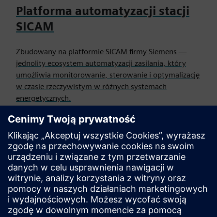
Platforma automatyzacji stacji
SICAM
Zbudowany na platformie SICAM firmy Siemens —
jednolity ecosystem automatyzacji zasilania, który
umożliwia monitorowanie, sterowanie i optymalizację
w czasie rzeczywistym w różnych systemach
energetycznych.