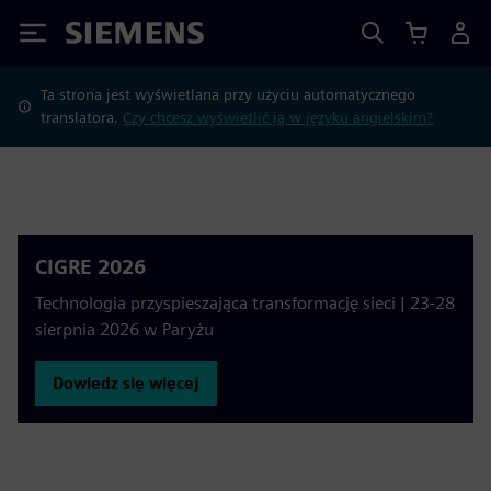
Siemens
Ta strona jest wyświetlana przy użyciu automatycznego
translatora.
Czy chcesz wyświetlić ją w języku angielskim?
CIGRE 2026
Technologia przyspieszająca transformację sieci | 23-28
sierpnia 2026 w Paryżu
Dowiedz się więcej