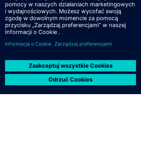
uniwersalne podstawy, dla różnych potrzeb
instalacyjnych.