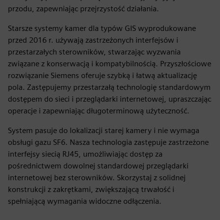
przodu, zapewniając przejrzystość działania.
Starsze systemy kamer dla typów GIS wyprodukowane
przed 2016 r. używają zastrzeżonych interfejsów i
przestarzałych sterowników, stwarzając wyzwania
związane z konserwacją i kompatybilnością. Przyszłościowe
rozwiązanie Siemens oferuje szybką i łatwą aktualizację
pola. Zastępujemy przestarzałą technologię standardowym
dostępem do sieci i przeglądarki internetowej, upraszczając
operacje i zapewniając długoterminową użyteczność.
System pasuje do lokalizacji starej kamery i nie wymaga
obsługi gazu SF6. Nasza technologia zastępuje zastrzeżone
interfejsy siecią RJ45, umożliwiając dostęp za
pośrednictwem dowolnej standardowej przeglądarki
internetowej bez sterowników. Skorzystaj z solidnej
konstrukcji z zakrętkami, zwiększającą trwałość i
spełniającą wymagania widoczne odłączenia.