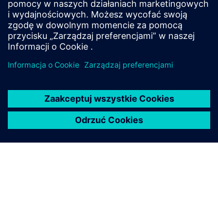
225.51 i 230.204.