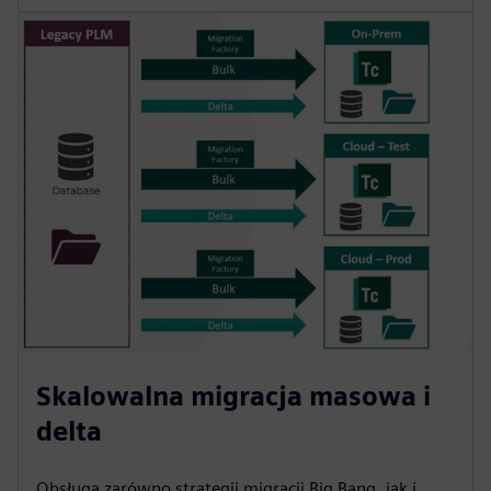
Skalowalna migracja masowa i
delta
Obsługa zarówno strategii migracji Big Bang, jak i