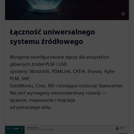
Łączność uniwersalnego
systemu źródłowego
Wstępnie skonfigurowane złącza dla wszystkich
głównych źródeł PLM i CAD
systemy: Windchill, PDMLink, CATIA, Enovia, Agile
PLM, SAP,
SolidWorks, Creo, NX i istniejące instancje Teamcenter.
Nie jest wymagany niestandardowy rozwój —
łączenie, mapowanie i migracja
od pierwszego dnia.