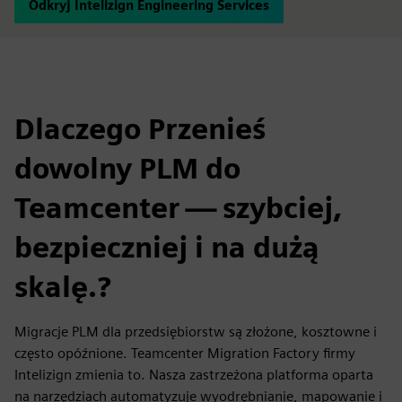
Odkryj Intelizign Engineering Services
Dlaczego Przenieś
dowolny PLM do
Teamcenter — szybciej,
bezpieczniej i na dużą
skalę.?
Migracje PLM dla przedsiębiorstw są złożone, kosztowne i
często opóźnione. Teamcenter Migration Factory firmy
Intelizign zmienia to. Nasza zastrzeżona platforma oparta
na narzędziach automatyzuje wyodrębnianie, mapowanie i