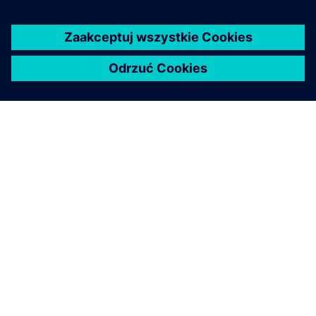
O FIRMIE SIEMENS
INFORMACJE O FIRMIE
SKONTAKTUJ SIĘ Z NAMI