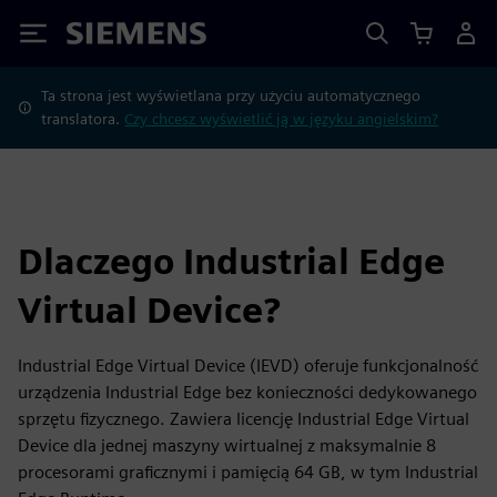
Siemens
Ta strona jest wyświetlana przy użyciu automatycznego
translatora.
Czy chcesz wyświetlić ją w języku angielskim?
Dlaczego Industrial Edge
Virtual Device?
Industrial Edge Virtual Device (IEVD) oferuje funkcjonalność
urządzenia Industrial Edge bez konieczności dedykowanego
sprzętu fizycznego. Zawiera licencję Industrial Edge Virtual
Device dla jednej maszyny wirtualnej z maksymalnie 8
procesorami graficznymi i pamięcią 64 GB, w tym Industrial