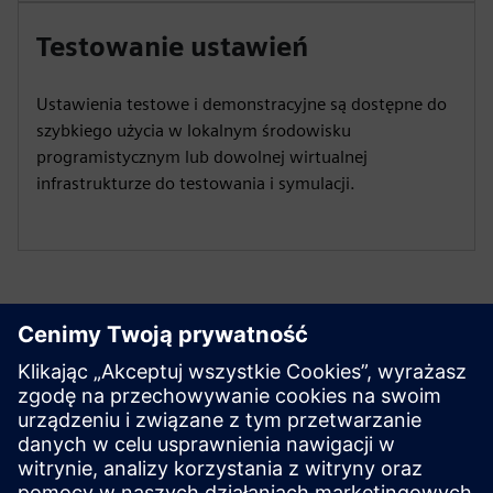
Testowanie ustawień
Ustawienia testowe i demonstracyjne są dostępne do
szybkiego użycia w lokalnym środowisku
programistycznym lub dowolnej wirtualnej
infrastrukturze do testowania i symulacji.
Zacznij pracę teraz