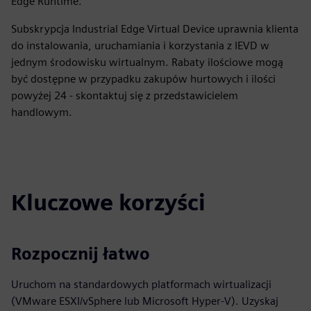
Edge Runtime.
Subskrypcja Industrial Edge Virtual Device uprawnia klienta
do instalowania, uruchamiania i korzystania z IEVD w
jednym środowisku wirtualnym. Rabaty ilościowe mogą
być dostępne w przypadku zakupów hurtowych i ilości
powyżej 24 - skontaktuj się z przedstawicielem
handlowym.
Kluczowe korzyści
Rozpocznij łatwo
Uruchom na standardowych platformach wirtualizacji
(VMware ESXI/vSphere lub Microsoft Hyper-V). Uzyskaj