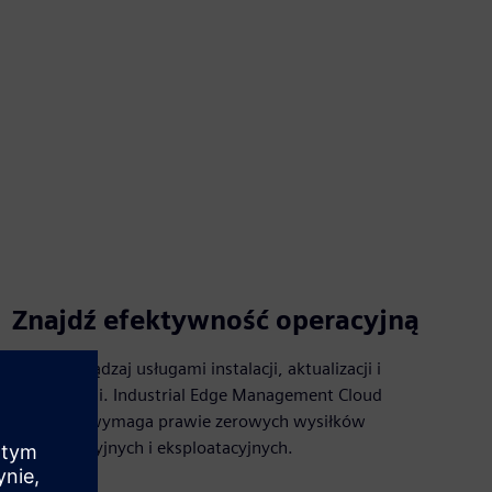
Znajdź efektywność operacyjną
Lepiej zarządzaj usługami instalacji, aktualizacji i
konserwacji. Industrial Edge Management Cloud
brzegiem wymaga prawie zerowych wysiłków
konserwacyjnych i eksploatacyjnych.