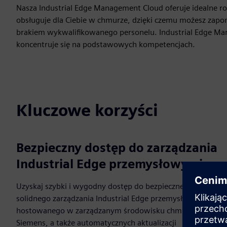
Nasza Industrial Edge Management Cloud oferuje idealne r
obsługuje dla Ciebie w chmurze, dzięki czemu możesz zapom
brakiem wykwalifikowanego personelu. Industrial Edge Mana
koncentruje się na podstawowych kompetencjach.
Kluczowe korzyści
Bezpieczny dostęp do zarządzania
Industrial Edge przemysłowymi
Uzyskaj szybki i wygodny dostęp do bezpiecznego i
solidnego zarządzania Industrial Edge przemysłowymi,
hostowanego w zarządzanym środowisku chmury
Siemens, a także automatycznych aktualizacji