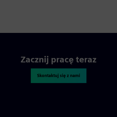
Zacznij pracę teraz
Skontaktuj się z nami