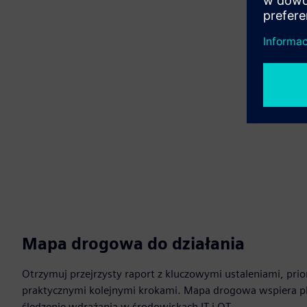
Mapa drogowa do działania
Otrzymuj przejrzysty raport z kluczowymi ustaleniami, pri
praktycznymi kolejnymi krokami. Mapa drogowa wspiera p
śledzenie wdrażania w środowiskach IT i OT.