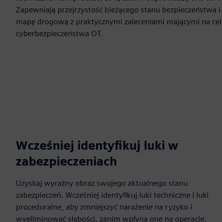
Zapewniają przejrzystość bieżącego stanu bezpieczeństwa 
mapę drogową z praktycznymi zaleceniami mającymi na ce
cyberbezpieczeństwa OT.
Wcześniej identyfikuj luki w
zabezpieczeniach
Uzyskaj wyraźny obraz swojego aktualnego stanu
zabezpieczeń. Wcześniej identyfikuj luki techniczne i luki
proceduralne, aby zmniejszyć narażenie na ryzyko i
wyeliminować słabości, zanim wpłyną one na operacje.