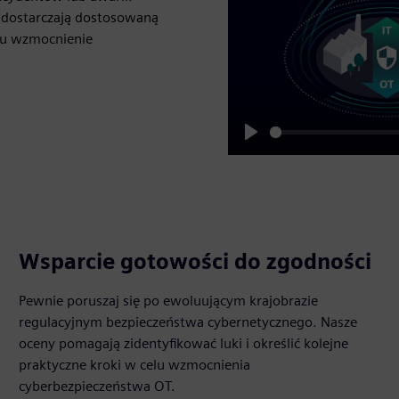
i dostarczają dostosowaną
lu wzmocnienie
Play
Wsparcie gotowości do zgodności
Pewnie poruszaj się po ewoluującym krajobrazie
regulacyjnym bezpieczeństwa cybernetycznego. Nasze
oceny pomagają zidentyfikować luki i określić kolejne
praktyczne kroki w celu wzmocnienia
cyberbezpieczeństwa OT.