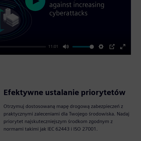
Play
11:01
Mute
Settings
PIP
Enter
fullscre
Efektywne ustalanie priorytetów
Otrzymuj dostosowaną mapę drogową zabezpieczeń z
praktycznymi zaleceniami dla Twojego środowiska. Nadaj
priorytet najskuteczniejszym środkom zgodnym z
normami takimi jak IEC 62443 i ISO 27001.