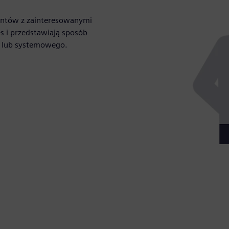
entów z zainteresowanymi
es i przedstawiają sposób
o lub systemowego.