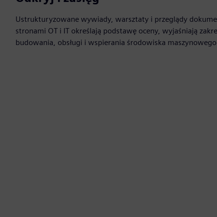
Ustrukturyzowane wywiady, warsztaty i przeglądy dokum
stronami OT i IT określają podstawę oceny, wyjaśniają zakr
budowania, obsługi i wspierania środowiska maszynoweg