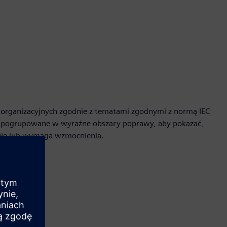
i organizacyjnych zgodnie z tematami zgodnymi z normą IEC
ą pogrupowane w wyraźne obszary poprawy, aby pokazać,
kuje lub wymaga wzmocnienia.