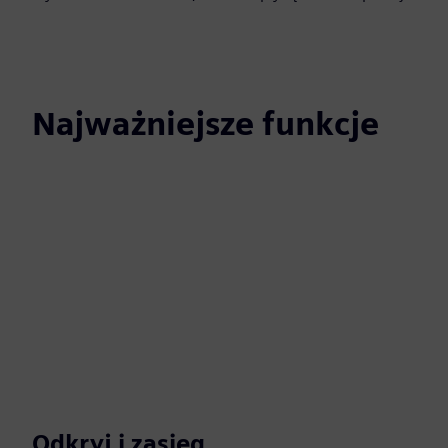
Najważniejsze funkcje
Odkryj i zasięg