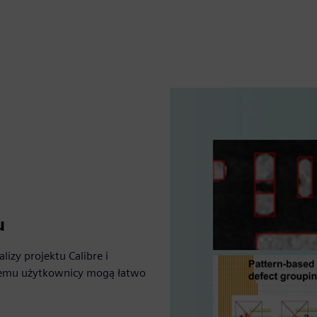
u
izy projektu Calibre i
czemu użytkownicy mogą łatwo