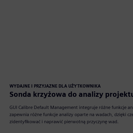
WYDAJNE I PRZYJAZNE DLA UŻYTKOWNIKA
Sonda krzyżowa do analizy projekt
GUI Calibre Default Management integruje różne funkcje anal
zapewnia różne funkcje analizy oparte na wadach, dzięki 
zidentyfikować i naprawić pierwotną przyczynę wad.