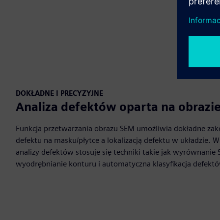
DOKŁADNE I PRECYZYJNE
Analiza defektów oparta na obrazi
Funkcja przetwarzania obrazu SEM umożliwia dokładne zako
defektu na masku/płytce a lokalizacją defektu w układzie. 
analizy defektów stosuje się techniki takie jak wyrównanie
wyodrębnianie konturu i automatyczna klasyfikacja defekt