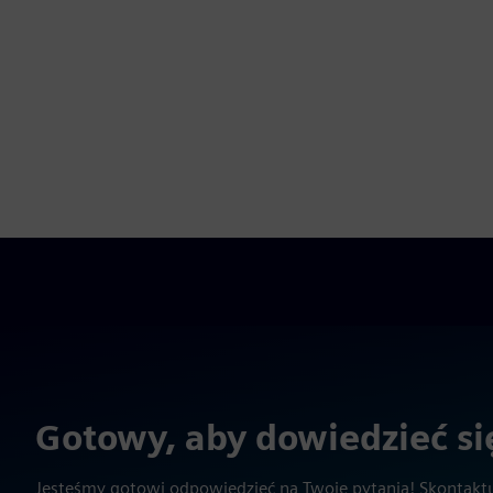
Gotowy, aby dowiedzieć się
Jesteśmy gotowi odpowiedzieć na Twoje pytania! Skontaktuj