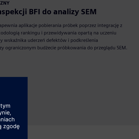
CZNY
spekcji BFI do analizy SEM
pewnia aplikacje pobierania próbek poprzez integrację z
odologią rankingu i przewidywania opartą na uczeniu
 wskaźnika uderzeń defektów i podkreślenia
zy ograniczonym budżecie próbkowania do przeglądu SEM.