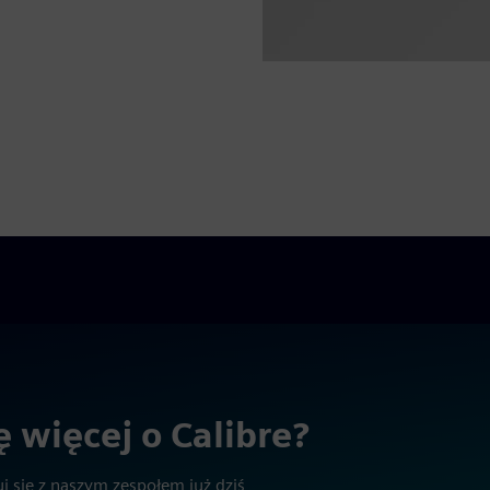
 więcej o Calibre?
 się z naszym zespołem już dziś