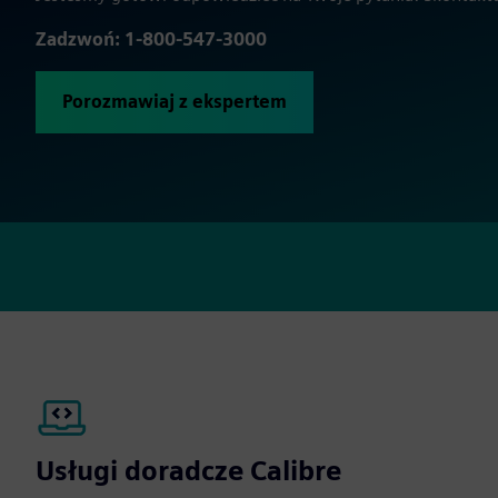
Zadzwoń: 1-800-547-3000
Porozmawiaj z ekspertem
Usługi doradcze Calibre