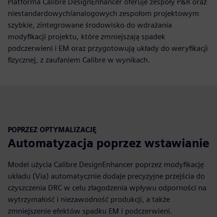
Platforma Calibre DesignEnhancer oferuje zespoły P&R oraz
niestandardowych/analogowych zespołom projektowym
szybkie, zintegrowane środowisko do wdrażania
modyfikacji projektu, które zmniejszają spadek
podczerwieni i EM oraz przygotowują układy do weryfikacji
fizycznej, z zaufaniem Calibre w wynikach.
POPRZEZ OPTYMALIZACJĘ
Automatyzacja poprzez wstawianie
Model użycia Calibre DesignEnhancer poprzez modyfikację
układu (Via) automatycznie dodaje precyzyjne przejścia do
czyszczenia DRC w celu złagodzenia wpływu odporności na
wytrzymałość i niezawodność produkcji, a także
zmniejszenie efektów spadku EM i podczerwieni.