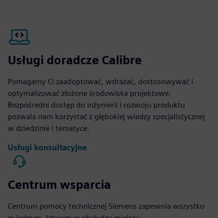
Usługi doradcze Calibre
Pomagamy Ci zaadoptować, wdrażać, dostosowywać i
optymalizować złożone środowiska projektowe.
Bezpośredni dostęp do inżynierii i rozwoju produktu
pozwala nam korzystać z głębokiej wiedzy specjalistycznej
w dziedzinie i tematyce.
Usługi konsultacyjne
Centrum wsparcia
Centrum pomocy technicznej Siemens zapewnia wszystko
w jednym, łatwym w obsłudze miejscu -