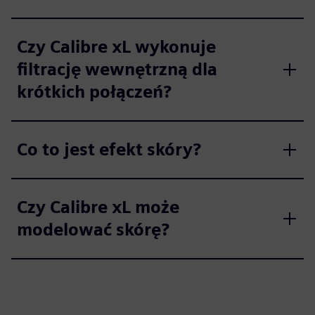
Czy Calibre xL wykonuje
filtrację wewnętrzną dla
krótkich połączeń?
Co to jest efekt skóry?
Czy Calibre xL może
modelować skórę?