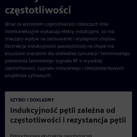
częstotliwości
Wraz ze wzrostem częstotliwości roboczych linie
interkonekcyjne wykazują efekty indukcyjne, co ma
znaczący wpływ na zachowanie i wydajność chipów.
Ekstrakcja indukcyjności pasożytniczej na chipie ma
kluczowe znaczenie dla dokładnej symulacji i terminowego
pobierania taśmowego sygnału RF o wysokiej
częstotliwości, sygnału mieszanego i niestandardowych
projektów cyfrowych.
SZYBKI I DOKŁADNY
Indukcyjność pętli zależna od
częstotliwości i rezystancja pętli
Pełnochipowa ekstrakcja pasożytniczej