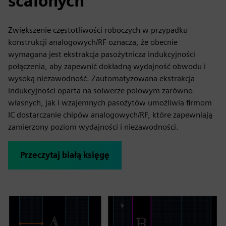
scalonych
Zwiększenie częstotliwości roboczych w przypadku
konstrukcji analogowych/RF oznacza, że obecnie
wymagana jest ekstrakcja pasożytnicza indukcyjności
połączenia, aby zapewnić dokładną wydajność obwodu i
wysoką niezawodność. Zautomatyzowana ekstrakcja
indukcyjności oparta na solwerze polowym zarówno
własnych, jak i wzajemnych pasożytów umożliwia firmom
IC dostarczanie chipów analogowych/RF, które zapewniają
zamierzony poziom wydajności i niezawodności.
Przeczytaj białą księgę