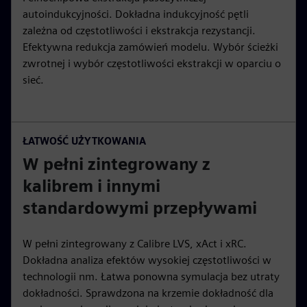
autoindukcyjności. Dokładna indukcyjność pętli
zależna od częstotliwości i ekstrakcja rezystancji.
Efektywna redukcja zamówień modelu. Wybór ścieżki
zwrotnej i wybór częstotliwości ekstrakcji w oparciu o
sieć.
ŁATWOŚĆ UŻYTKOWANIA
W pełni zintegrowany z
kalibrem i innymi
standardowymi przepływami
W pełni zintegrowany z Calibre LVS, xAct i xRC.
Dokładna analiza efektów wysokiej częstotliwości w
technologii nm. Łatwa ponowna symulacja bez utraty
dokładności. Sprawdzona na krzemie dokładność dla