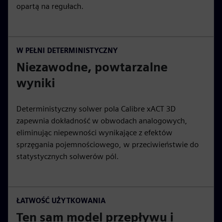
opartą na regułach.
W PEŁNI DETERMINISTYCZNY
Niezawodne, powtarzalne
wyniki
Deterministyczny solwer pola Calibre xACT 3D
zapewnia dokładność w obwodach analogowych,
eliminując niepewności wynikające z efektów
sprzęgania pojemnościowego, w przeciwieństwie do
statystycznych solwerów pól.
ŁATWOŚĆ UŻYTKOWANIA
Ten sam model przepływu i