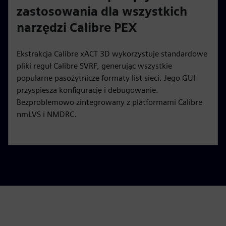
zastosowania dla wszystkich
narzędzi Calibre PEX
Ekstrakcja Calibre xACT 3D wykorzystuje standardowe
pliki reguł Calibre SVRF, generując wszystkie
popularne pasożytnicze formaty list sieci. Jego GUI
przyspiesza konfigurację i debugowanie.
Bezproblemowo zintegrowany z platformami Calibre
nmLVS i NMDRC.