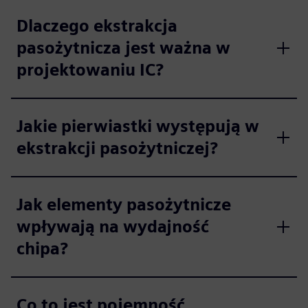
Dlaczego ekstrakcja
pasożytnicza jest ważna w
projektowaniu IC?
Jakie pierwiastki występują w
ekstrakcji pasożytniczej?
Jak elementy pasożytnicze
wpływają na wydajność
chipa?
Co to jest pojemność