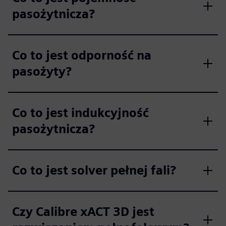
pasożytnicza?
Co to jest odporność na
pasożyty?
Co to jest indukcyjność
pasożytnicza?
Co to jest solver pełnej fali?
Czy Calibre xACT 3D jest