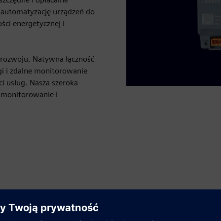
 automatyzację urządzeń do
ci energetycznej i
 rozwoju. Natywna łączność
i i zdalne monitorowanie
i usług. Nasza szeroka
monitorowanie i
Bezproblemowa integracja