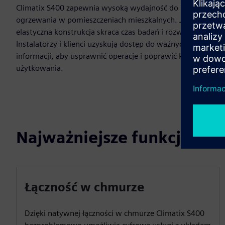
Climatix S400 zapewnia wysoką wydajność do
ogrzewania w pomieszczeniach mieszkalnych. Jego
elastyczna konstrukcja skraca czas badań i rozwoju.
Instalatorzy i klienci uzyskują dostęp do ważnych
informacji, aby usprawnić operacje i poprawić komfort
użytkowania.
Najważniejsze funkcje
Łączność w chmurze
Dzięki natywnej łączności w chmurze Climatix S400