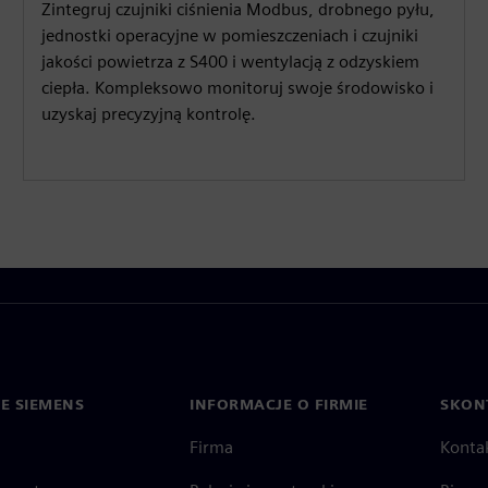
Zintegruj czujniki ciśnienia Modbus, drobnego pyłu,
jednostki operacyjne w pomieszczeniach i czujniki
jakości powietrza z S400 i wentylacją z odzyskiem
ciepła. Kompleksowo monitoruj swoje środowisko i
uzyskaj precyzyjną kontrolę.
IE SIEMENS
INFORMACJE O FIRMIE
SKONT
Firma
Konta