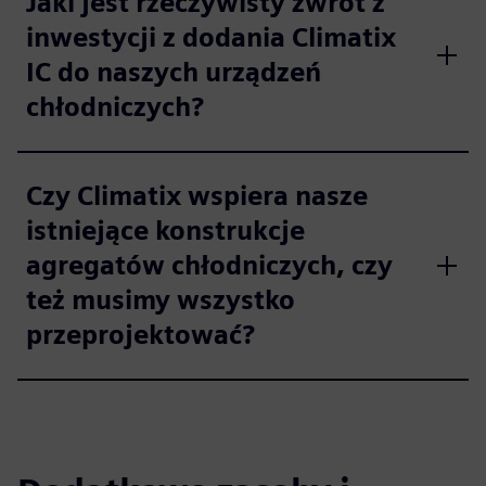
Jaki jest rzeczywisty zwrot z
inwestycji z dodania Climatix
IC do naszych urządzeń
chłodniczych?
Czy Climatix wspiera nasze
istniejące konstrukcje
agregatów chłodniczych, czy
też musimy wszystko
przeprojektować?