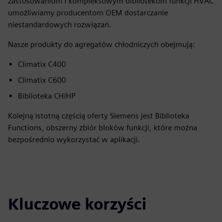
zastosowaniom i kompleksowym bibliotekom funkcji HVAC
umożliwiamy producentom OEM dostarczanie
niestandardowych rozwiązań.
Nasze produkty do agregatów chłodniczych obejmują:
Climatix C400
Climatix C600
Biblioteka CH/HP
Kolejną istotną częścią oferty Siemens jest Biblioteka
Functions, obszerny zbiór bloków funkcji, które można
bezpośrednio wykorzystać w aplikacji.
Kluczowe korzyści