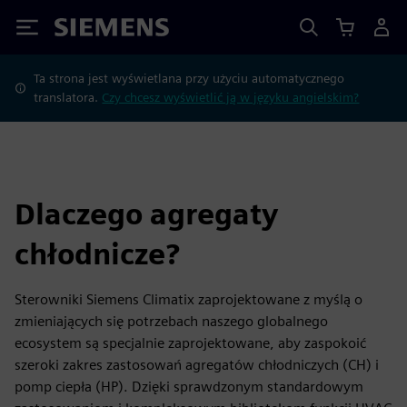
Siemens
Ta strona jest wyświetlana przy użyciu automatycznego
translatora.
Czy chcesz wyświetlić ją w języku angielskim?
Dlaczego agregaty
chłodnicze?
Sterowniki Siemens Climatix zaprojektowane z myślą o
zmieniających się potrzebach naszego globalnego
ecosystem są specjalnie zaprojektowane, aby zaspokoić
szeroki zakres zastosowań agregatów chłodniczych (CH) i
pomp ciepła (HP). Dzięki sprawdzonym standardowym